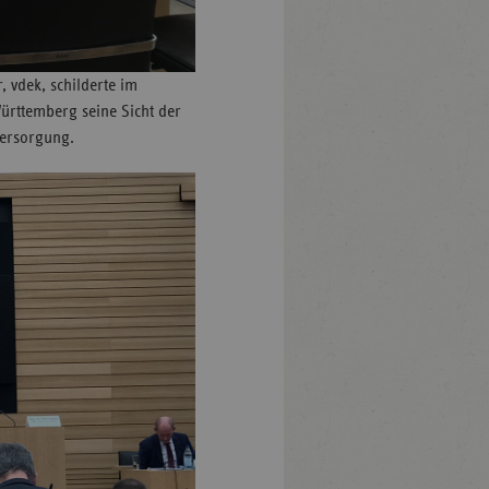
, vdek, schilderte im
rttemberg seine Sicht der
versorgung.