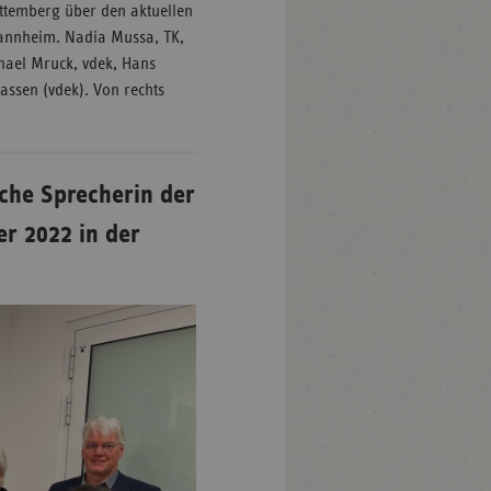
ttemberg über den aktuellen
Mannheim. Nadia Mussa, TK,
hael Mruck, vdek, Hans
ssen (vdek). Von rechts
che Sprecherin der
r 2022 in der