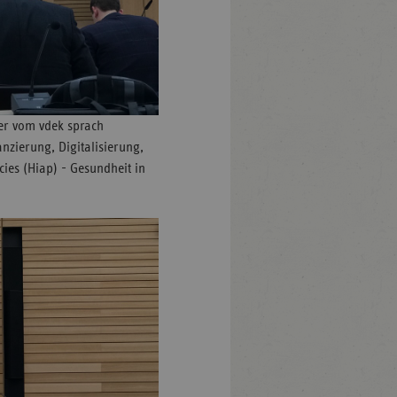
ler vom vdek sprach
nzierung, Digitalisierung,
ies (Hiap) - Gesundheit in