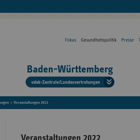
Fokus
Gesundheitspolitik
Presse
Baden-Württemberg
vdek-Zentrale/Landesvertretungen
Verba
der
tungen
Veranstaltungen 2022
Ersat
Veranstaltungen 2022
Bun