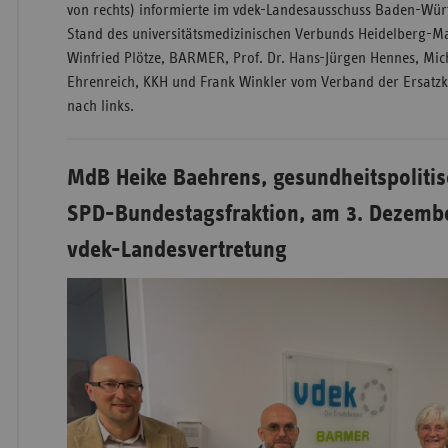
von rechts) informierte im vdek-Landesausschuss Baden-Wür
Stand des universitätsmedizinischen Verbunds Heidelberg-
Winfried Plötze, BARMER, Prof. Dr. Hans-Jürgen Hennes, Mic
Ehrenreich, KKH und Frank Winkler vom Verband der Ersatzka
nach links.
MdB Heike Baehrens, gesundheitspolitis
SPD-Bundestagsfraktion, am 3. Dezembe
vdek-Landesvertretung