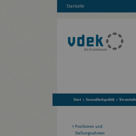
Startseite
Start
Gesundheitspolitik
Veranstal
Seitennavigation
Positionen und
Stellungnahmen