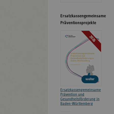
Ersatzkassengemeinsame
Präventionsprojekte
2026
weiter
Ersatzkassengemeinsame
Prävention und
Gesundheitsförderung in
Baden-Württemberg