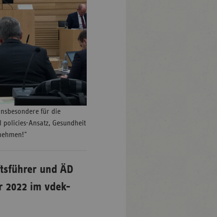
insbesondere für die
 policies-Ansatz, Gesundheit
itnehmen!"
ftsführer und ÄD
r 2022 im vdek-