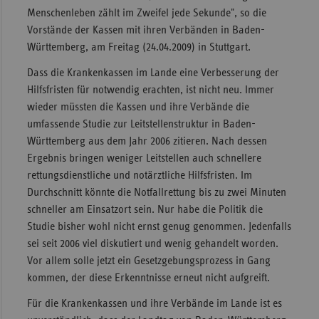
Menschenleben zählt im Zweifel jede Sekunde", so die
Sac
Vorstände der Kassen mit ihren Verbänden in Baden-
Sac
Württemberg, am Freitag (24.04.2009) in Stuttgart.
An
Dass die Krankenkassen im Lande eine Verbesserung der
Sch
Hilfsfristen für notwendig erachten, ist nicht neu. Immer
Ho
wieder müssten die Kassen und ihre Verbände die
umfassende Studie zur Leitstellenstruktur in Baden-
Thü
Württemberg aus dem Jahr 2006 zitieren. Nach dessen
Ergebnis bringen weniger Leitstellen auch schnellere
rettungsdienstliche und notärztliche Hilfsfristen. Im
Durchschnitt könnte die Notfallrettung bis zu zwei Minuten
schneller am Einsatzort sein. Nur habe die Politik die
Studie bisher wohl nicht ernst genug genommen. Jedenfalls
sei seit 2006 viel diskutiert und wenig gehandelt worden.
Vor allem solle jetzt ein Gesetzgebungsprozess in Gang
kommen, der diese Erkenntnisse erneut nicht aufgreift.
Für die Krankenkassen und ihre Verbände im Lande ist es