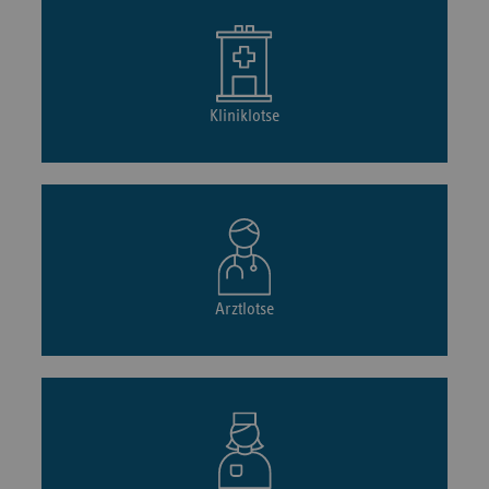
Kliniklotse
Arztlotse