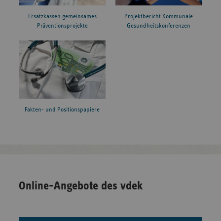
Ersatzkassen gemeinsames
Projektbericht Kommunale
Präventionsprojekte
Gesundheitskonferenzen
Fakten- und Positionspapiere
Online-Angebote des vdek