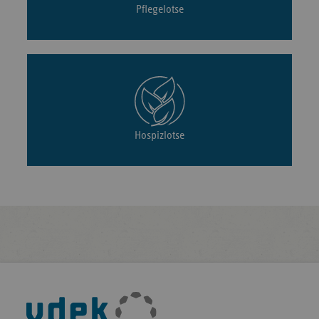
Pflegelotse
Hospizlotse
Fußleisten-
Navigation