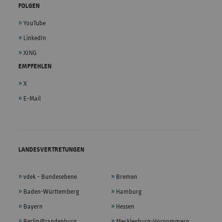
FOLGEN
YouTube
LinkedIn
XING
EMPFEHLEN
X
E-Mail
LANDESVERTRETUNGEN
vdek - Bundesebene
Bremen
Baden-Württemberg
Hamburg
Bayern
Hessen
Berlin/Brandenburg
Mecklenburg-Vorpommern