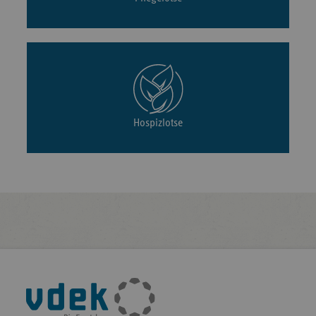
Hospizlotse
Fußleisten-
Navigation