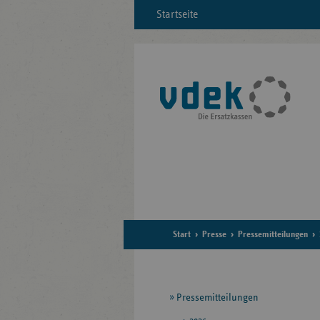
Startseite
Start
Presse
Pressemitteilungen
Seitennavigation
Pressemitteilungen