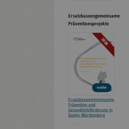
Ersatzkassengemeinsame
Präventionsprojekte
2026
weiter
Ersatzkassengemeinsame
Prävention und
Gesundheitsförderung in
Baden-Württemberg