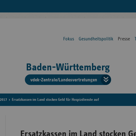
Fokus
Gesundheitspolitik
Presse
Baden-Württemberg
vdek-Zentrale/Landesvertretungen
Verba
der
2017
Ersatzkassen im Land stocken Geld für Hospizdienste auf
Ersat
Ersatzkassen im Land stocken Ge
Bun