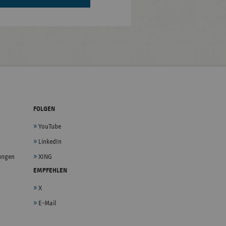
FOLGEN
YouTube
LinkedIn
lungen
XING
EMPFEHLEN
X
E-Mail