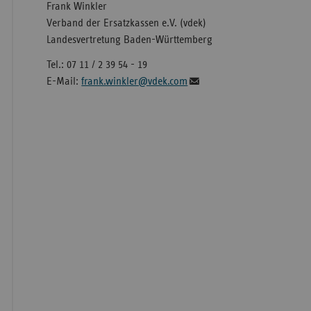
Frank Winkler
Verband der Ersatzkassen e.V. (vdek)
Landesvertretung Baden-Württemberg
Tel.: 07 11 / 2 39 54 - 19
E-Mail:
frank.winkler@vdek.com