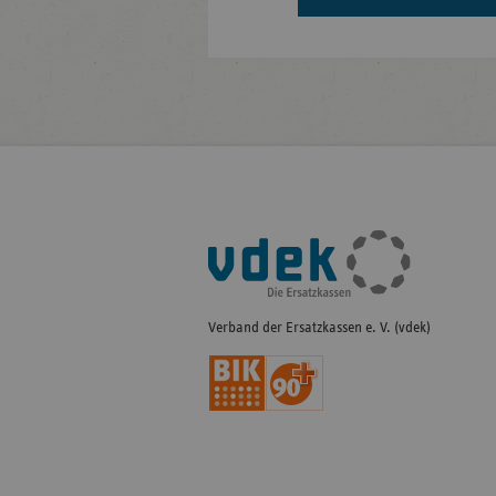
Fußleisten-
Navigation
Verband der Ersatzkassen e. V. (vdek)