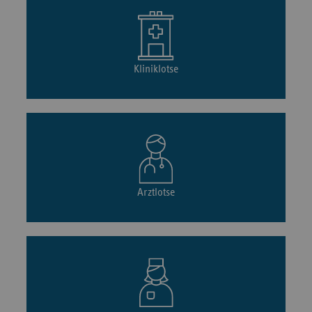
Kliniklotse
Arztlotse