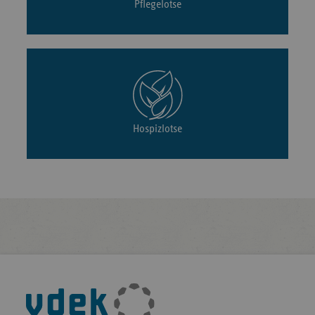
Pflegelotse
Hospizlotse
Fußleisten-
Navigation