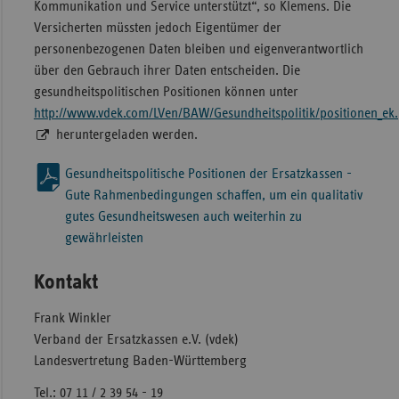
Kommunikation und Service unterstützt“, so Klemens. Die
Versicherten müssten jedoch Eigentümer der
personenbezogenen Daten bleiben und eigenverantwortlich
über den Gebrauch ihrer Daten entscheiden. Die
gesundheitspolitischen Positionen können unter
http://www.vdek.com/LVen/BAW/Gesundheitspolitik/positionen_ek
heruntergeladen werden.
Gesundheitspolitische Positionen der Ersatzkassen -
Gute Rahmenbedingungen schaffen, um ein qualitativ
gutes Gesundheitswesen auch weiterhin zu
gewährleisten
Kontakt
Frank Winkler
Verband der Ersatzkassen e.V. (vdek)
Landesvertretung Baden-Württemberg
Tel.: 07 11 / 2 39 54 - 19