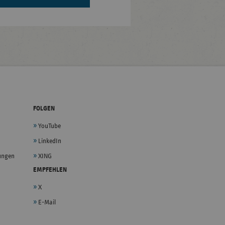
FOLGEN
YouTube
LinkedIn
lungen
XING
EMPFEHLEN
X
E-Mail