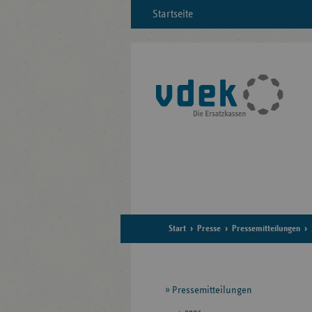
Startseite
Start
Presse
Pressemitteilungen
Seitennavigation
Pressemitteilungen