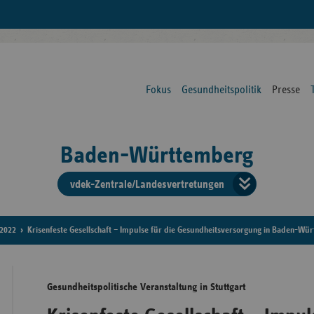
Fokus
Gesundheitspolitik
Presse
Baden-Württemberg
vdek-Zentrale/Landesvertretungen
Verba
der
2022
Krisenfeste Gesellschaft – Impulse für die Gesundheitsversorgung in Baden-Wü
Ersat
Gesundheitspolitische Veranstaltung in Stuttgart
Bun