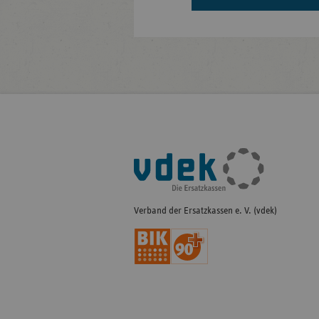
Fußleisten-
Navigation
Verband der Ersatzkassen e. V. (vdek)