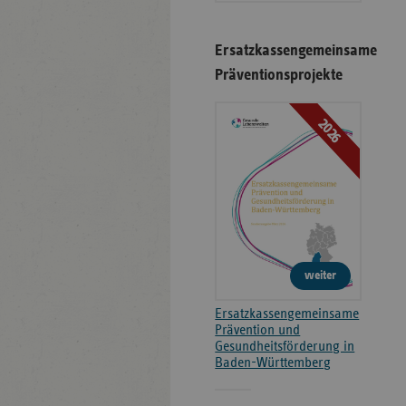
Ersatzkassengemeinsame
Präventionsprojekte
2026
weiter
Ersatzkassengemeinsame
Prävention und
Gesundheitsförderung in
Baden-Württemberg