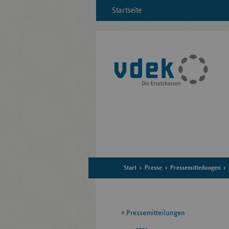
Startseite
Start
Presse
Pressemitteilungen
Seitennavigation
Pressemitteilungen