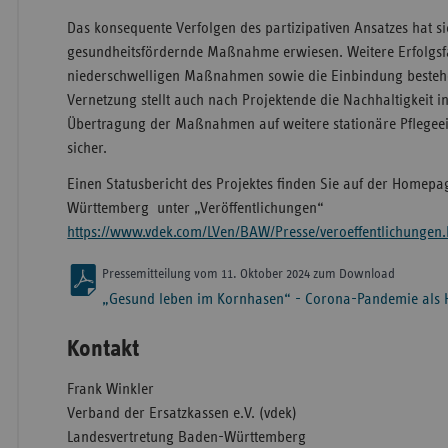
Das konsequente Verfolgen des partizipativen Ansatzes hat si
gesundheitsfördernde Maßnahme erwiesen. Weitere Erfolgsf
niederschwelligen Maßnahmen sowie die Einbindung besteh
Vernetzung stellt auch nach Projektende die Nachhaltigkeit i
Übertragung der Maßnahmen auf weitere stationäre Pflegeein
sicher.
Einen Statusbericht des Projektes finden Sie auf der Homep
Württemberg unter „Veröffentlichungen“
https://www.vdek.com/LVen/BAW/Presse/veroeffentlichungen.
Pressemitteilung vom 11. Oktober 2024 zum Download
„Gesund leben im Kornhasen“ - Corona-Pandemie als 
Kontakt
Frank Winkler
Verband der Ersatzkassen e.V. (vdek)
Landesvertretung Baden-Württemberg