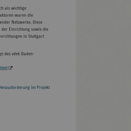
ch als wichtige
aktoren waren die
ender Netzwerke. Diese
n der Einrichtung sowie die
richtungen in Stuttgart
age des vdek Baden-
html
Herausforderung im Projekt