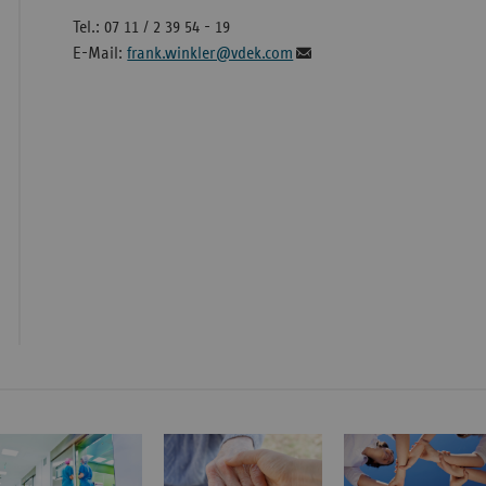
Tel.: 07 11 / 2 39 54 - 19
E-Mail:
frank.winkler@vdek.com