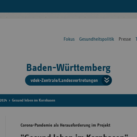
Fokus
Gesundheitspolitik
Presse
Baden-Württemberg
vdek-Zentrale/Landesvertretungen
Verba
der
2024
Gesund leben im Kornhasen
Ersat
Corona-Pandemie als Herausforderung im Projekt
Bun