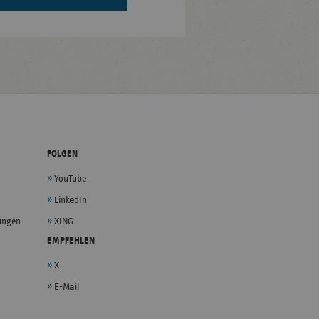
FOLGEN
YouTube
LinkedIn
lungen
XING
EMPFEHLEN
X
E-Mail