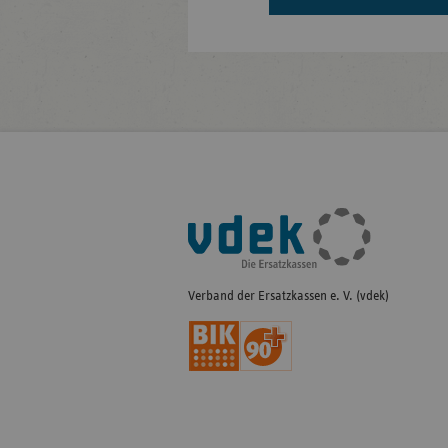
Fußleisten-
Navigation
Verband der Ersatzkassen e. V. (vdek)