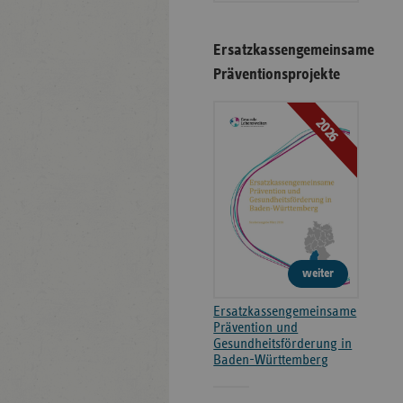
Ersatzkassengemeinsame
Präventionsprojekte
2026
weiter
Ersatzkassengemeinsame
Prävention und
Gesundheitsförderung in
Baden-Württemberg