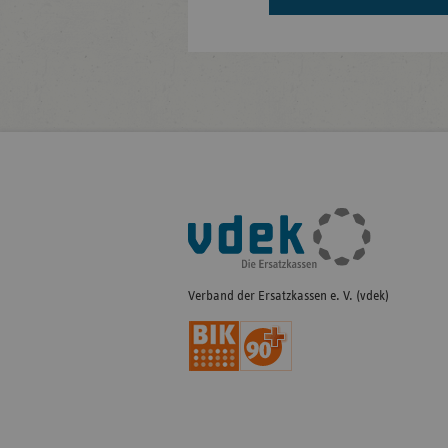
Fußleisten-
Navigation
Verband der Ersatzkassen e. V. (vdek)