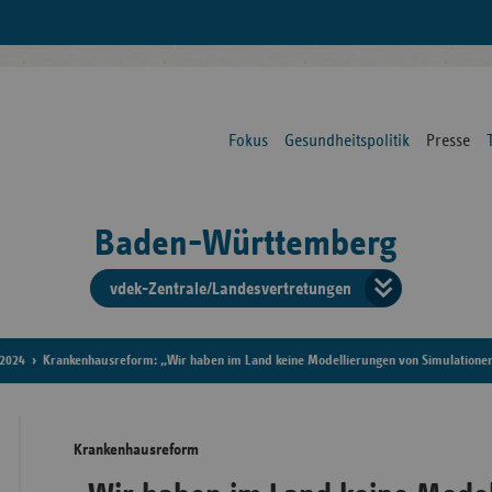
Fokus
Gesundheitspolitik
Presse
Baden-Württemberg
vdek-Zentrale/Landesvertretungen
Verba
der
2024
Krankenhausreform: „Wir haben im Land keine Modellierungen von Simulation
Ersat
Krankenhausreform
Bun