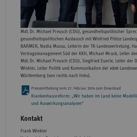
MdL Dr. Michael Preusch (CDU), gesundheitspolitischer Sprec
gesundheitspolitischen Austausch mit Winfried Plötze Landes
BARMER, Nadia Mussa, Leiterin der TK-Landesvertretung, Han
Vertragsmanagement Süd der KKH, Michael Mruck, Leiter der
MdL Dr. Michael Preusch (CDU), Siegfried Euerle, Leiter der
Winkler, Leiter Politik und Kommunikation der vdek-Landesv
Württemberg (von rechts nach links).
Pressemitteilung vom 27. Februar 2024 zum Download
Krankenhausreform: „Wir haben im Land keine Modell
und Auswirkungsanalysen“
Kontakt
Frank Winkler