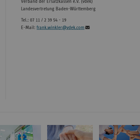
Verband der Ersatzkassen e.V. (vdek)
Landesvertretung Baden-Württemberg
Tel.: 07 11 / 2 39 54 - 19
E-Mail:
frank.winkler@vdek.com