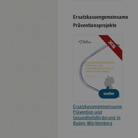
Ersatzkassengemeinsame
Präventionsprojekte
2026
weiter
Ersatzkassengemeinsame
Prävention und
Gesundheitsförderung in
Baden-Württemberg