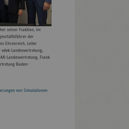
her seiner Fraktion, im
geschäftsführer der
s Ehrenreich, Leiter
 vdek-Landesvertretung,
 DAK-Landesvertretung, Frank
ertretung Baden-
ierungen von Simulationen