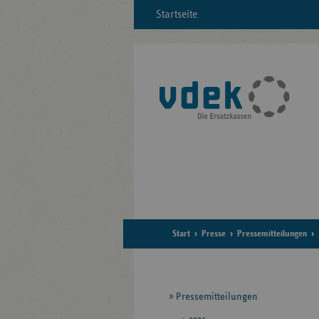
Startseite
Start
Presse
Pressemitteilungen
Seitennavigation
Pressemitteilungen