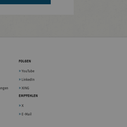
FOLGEN
YouTube
LinkedIn
lungen
XING
EMPFEHLEN
X
E-Mail