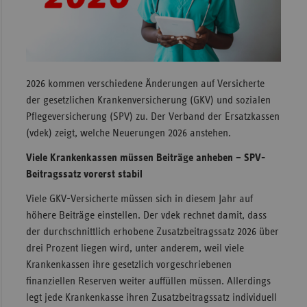
Sac
Sac
An
Sch
2026 kommen verschiedene Änderungen auf Versicherte
Ho
der gesetzlichen Krankenversicherung (GKV) und sozialen
Pflegeversicherung (SPV) zu. Der Verband der Ersatzkassen
Thü
(vdek) zeigt, welche Neuerungen 2026 anstehen.
Viele Krankenkassen müssen Beiträge anheben – SPV-
Beitragssatz vorerst stabil
Viele GKV-Versicherte müssen sich in diesem Jahr auf
höhere Beiträge einstellen. Der vdek rechnet damit, dass
der durchschnittlich erhobene Zusatzbeitragssatz 2026 über
drei Prozent liegen wird, unter anderem, weil viele
Krankenkassen ihre gesetzlich vorgeschriebenen
finanziellen Reserven weiter auffüllen müssen. Allerdings
legt jede Krankenkasse ihren Zusatzbeitragssatz individuell