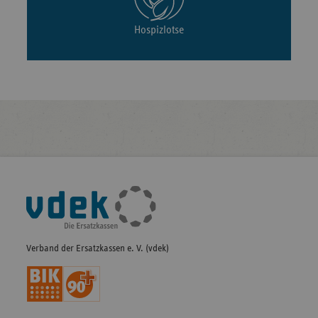
Hospizlotse
Fußleisten-
Navigation
Verband der Ersatzkassen e. V. (vdek)