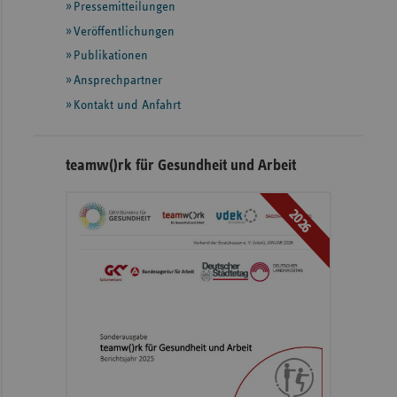
Informationen
Pressemitteilungen
Veröffentlichungen
Publikationen
Ansprechpartner
Kontakt und Anfahrt
teamw()rk für Gesundheit und Arbeit
2026