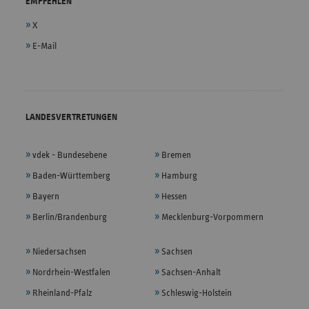
EMPFEHLEN
X
E-Mail
LANDESVERTRETUNGEN
vdek - Bundesebene
Bremen
Baden-Württemberg
Hamburg
Bayern
Hessen
Berlin/Brandenburg
Mecklenburg-Vorpommern
Niedersachsen
Sachsen
Nordrhein-Westfalen
Sachsen-Anhalt
Rheinland-Pfalz
Schleswig-Holstein