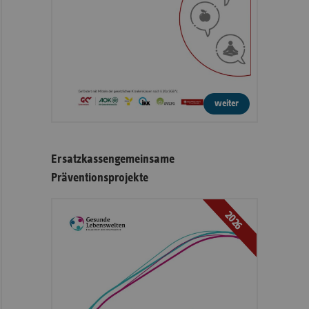
weiter
Ersatzkassengemeinsame
Präventionsprojekte
2026