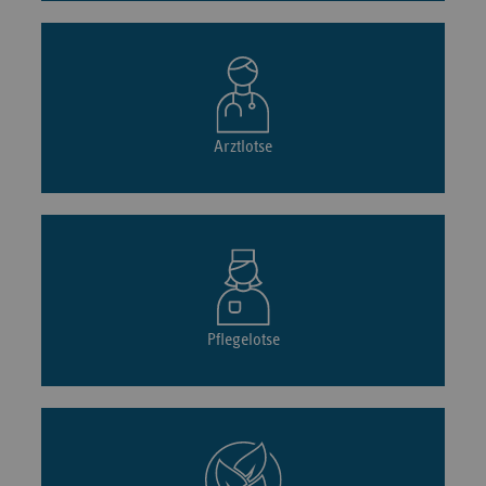
Arztlotse
Pflegelotse