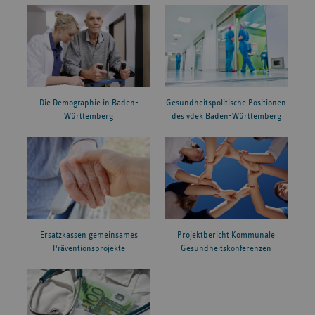
Die Demographie in Baden-
Gesundheitspolitische Positionen
Württemberg
des vdek Baden-Württemberg
Ersatzkassen gemeinsames
Projektbericht Kommunale
Präventionsprojekte
Gesundheitskonferenzen