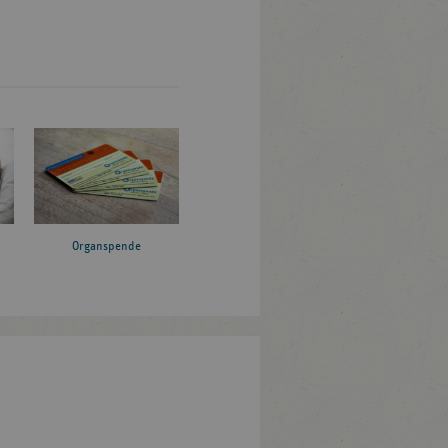
Organspende