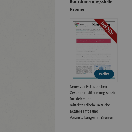
Koordinierungsstelle
Bremen
Juni 2026
weiter
Neues zur Betrieblichen
Gesundheitsförderung speziell
für kleine und
mittelständische Betriebe -
aktuelle Infos und
Veranstaltungen in Bremen