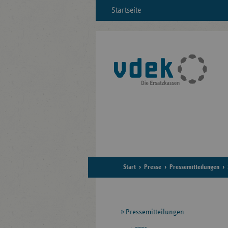
Startseite
Start
Presse
Pressemitteilungen
Seitennavigation
Pressemitteilungen