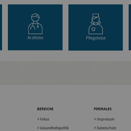
Arztlotse
Pflegelotse
BEREICHE
FORMALES
Fokus
Impressum
Gesundheitspolitik
Datenschutz