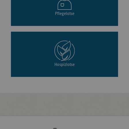
Pflegelotse
Hospizlotse