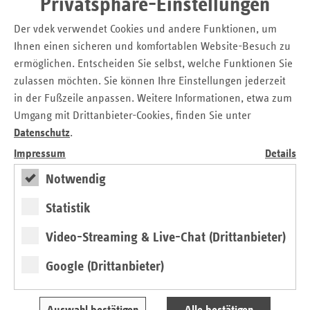
Privatsphäre-Einstellungen
Tel.: 04 21 / 1 65 65 - 76
Der vdek verwendet Cookies und andere Funktionen, um
E-Mail:
christiane.rings@vdek.com
Ihnen einen sicheren und komfortablen Website-Besuch zu
und
ermöglichen. Entscheiden Sie selbst, welche Funktionen Sie
zulassen möchten. Sie können Ihre Einstellungen jederzeit
Birgit Tillmann
in der Fußzeile anpassen. Weitere Informationen, etwa zum
Verband der Ersatzkassen e. V. (vdek)
Umgang mit Drittanbieter-Cookies, finden Sie unter
Landesvertretung Bremen
Datenschutz
.
Tel.: 04 21 / 1 65 65 - 84
Impressum
Details
E-Mail:
birgit.tillmann@vdek.com
Notwendig
Seitennavigation
Seitenleiste
Auf einen Blick
Statistik
mit
Video-Streaming & Live-Chat (Drittanbieter)
Pressemitteilungen
weiteren
Informationen
Kontakt und Anfahrt
Google (Drittanbieter)
Veranstaltungen
Fokus