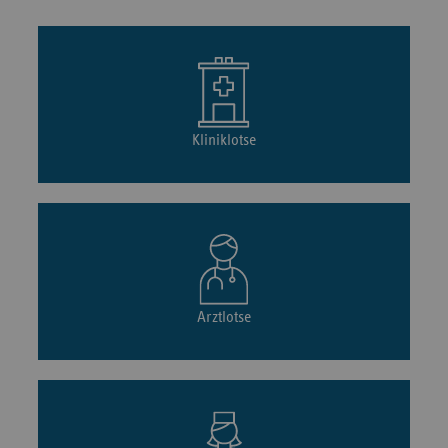
Kliniklotse
Arztlotse