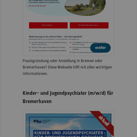
weiter
Praxisgründung oder Anstellung in Bremen oder
Bremerhaven? Diese Webseite hilft mit allen wichtigen
Informationen.
Kinder- und Jugendpsychiater (m/w/d) für
Bremerhaven
aktuell