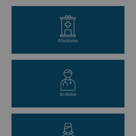
Kliniklotse
Arztlotse