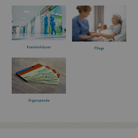
Krankenhäuser
Pflege
Organspende