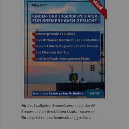
aktuell
weiter
Für das Stadtgebiet Bremerhaven haben die KV
Bremen und die Gesetzlichen Krankenkassen ein
Förderpaket für eine Neubesetzung geschürt.