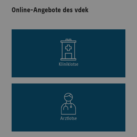
Online-Angebote des vdek
Kliniklotse
Arztlotse