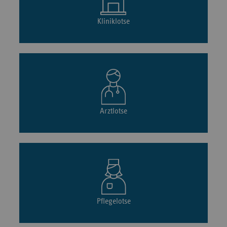
Kliniklotse
Arztlotse
Pflegelotse