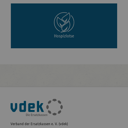
Hospizlotse
Fußleisten-
Navigation
Verband der Ersatzkassen e. V. (vdek)