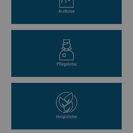
Arztlotse
Pflegelotse
Hospizlotse