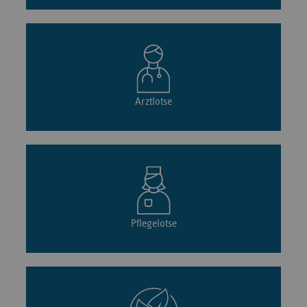
Arztlotse
Pflegelotse