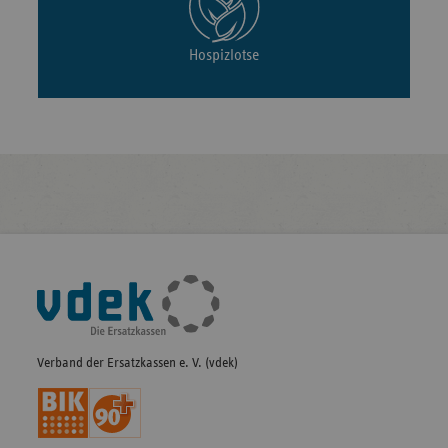
Hospizlotse
Fußleisten-
Navigation
Verband der Ersatzkassen e. V. (vdek)