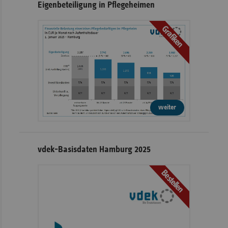
Eigenbeteiligung in Pflegeheimen
Grafiken
weiter
vdek-Basisdaten Hamburg 2025
Bestellen