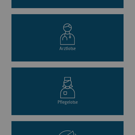
Arztlotse
Pflegelotse