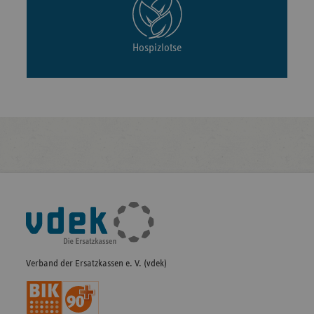
Hospizlotse
Fußleisten-
Navigation
Verband der Ersatzkassen e. V. (vdek)