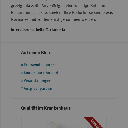
gezeigt, dass die Angehörigen eine wichtige Rolle im
Behandlungsprozess spielen. Ihre Bedürfnisse sind etwas
Normales und sollten ernst genommen werden.
Interview: Isabella Tartamella
Seitennavigation
Seitenleiste
Auf einen Blick
mit
Pressemitteilungen
weiteren
Informationen
Kontakt und Anfahrt
Veranstaltungen
Ansprechpartner
Qualität im Krankenhaus
Interaktiv