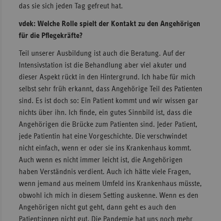
das sie sich jeden Tag gefreut hat.
vdek: Welche Rolle spielt der Kontakt zu den Angehörigen
für die Pflegekräfte?
Teil unserer Ausbildung ist auch die Beratung. Auf der
Intensivstation ist die Behandlung aber viel akuter und
dieser Aspekt rückt in den Hintergrund. Ich habe für mich
selbst sehr früh erkannt, dass Angehörige Teil des Patienten
sind. Es ist doch so: Ein Patient kommt und wir wissen gar
nichts über ihn. Ich finde, ein gutes Sinnbild ist, dass die
Angehörigen die Brücke zum Patienten sind. Jeder Patient,
jede Patientin hat eine Vorgeschichte. Die verschwindet
nicht einfach, wenn er oder sie ins Krankenhaus kommt.
Auch wenn es nicht immer leicht ist, die Angehörigen
haben Verständnis verdient. Auch ich hätte viele Fragen,
wenn jemand aus meinem Umfeld ins Krankenhaus müsste,
obwohl ich mich in diesem Setting auskenne. Wenn es den
Angehörigen nicht gut geht, dann geht es auch den
Patient:innen nicht gut. Die Pandemie hat uns noch mehr