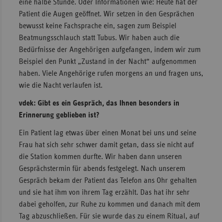
eine halbe Stunde. Oder Informationen wie: Heute hat der
Patient die Augen geöffnet. Wir setzen in den Gesprächen
bewusst keine Fachsprache ein, sagen zum Beispiel
Beatmungsschlauch statt Tubus. Wir haben auch die
Bedürfnisse der Angehörigen aufgefangen, indem wir zum
Beispiel den Punkt „Zustand in der Nacht“ aufgenommen
haben. Viele Angehörige rufen morgens an und fragen uns,
wie die Nacht verlaufen ist.
vdek: Gibt es ein Gespräch, das Ihnen besonders in
Erinnerung geblieben ist?
Ein Patient lag etwas über einen Monat bei uns und seine
Frau hat sich sehr schwer damit getan, dass sie nicht auf
die Station kommen durfte. Wir haben dann unseren
Gesprächstermin für abends festgelegt. Nach unserem
Gespräch bekam der Patient das Telefon ans Ohr gehalten
und sie hat ihm von ihrem Tag erzählt. Das hat ihr sehr
dabei geholfen, zur Ruhe zu kommen und danach mit dem
Tag abzuschließen. Für sie wurde das zu einem Ritual, auf