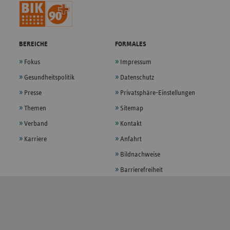
BEREICHE
FORMALES
Fokus
Impressum
Gesundheitspolitik
Datenschutz
Presse
Privatsphäre-Einstellungen
Themen
Sitemap
Verband
Kontakt
Karriere
Anfahrt
Bildnachweise
Barrierefreiheit
Barriere melden
FOLGEN
YouTube