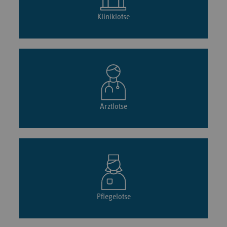
Kliniklotse
Arztlotse
Pflegelotse