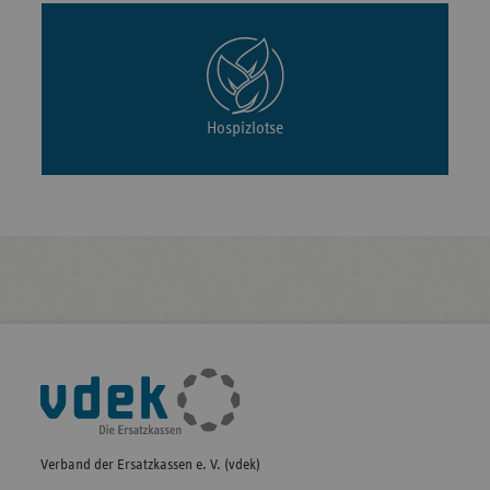
Hospizlotse
Fußleisten-
Navigation
Verband der Ersatzkassen e. V. (vdek)