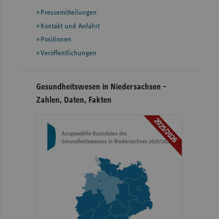
mit
Pressemitteilungen
weiteren
Informationen
Kontakt und Anfahrt
Positionen
Veröffentlichungen
Gesundheitswesen in Niedersachsen -
Zahlen, Daten, Fakten
2025/2026