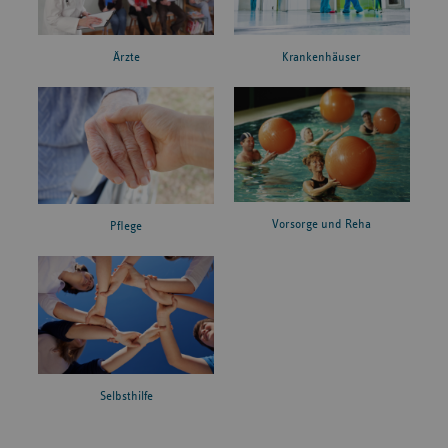
Ärzte
Krankenhäuser
Vorsorge und Reha
Pflege
Selbsthilfe