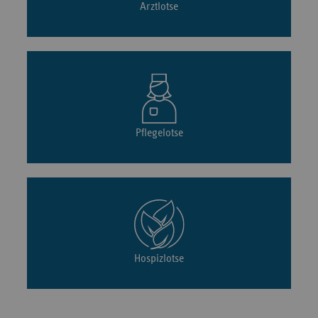
Arztlotse
Pflegelotse
Hospizlotse