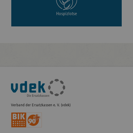
Hospizlotse
Fußleisten-
Navigation
Verband der Ersatzkassen e. V. (vdek)