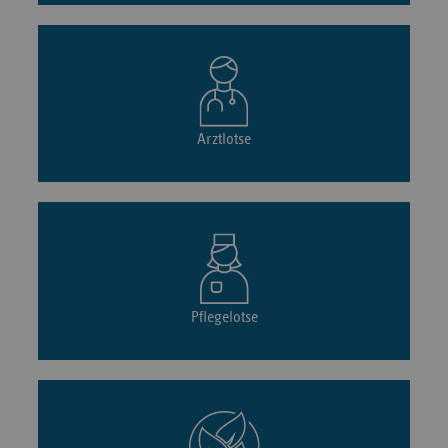
Arztlotse
Pflegelotse