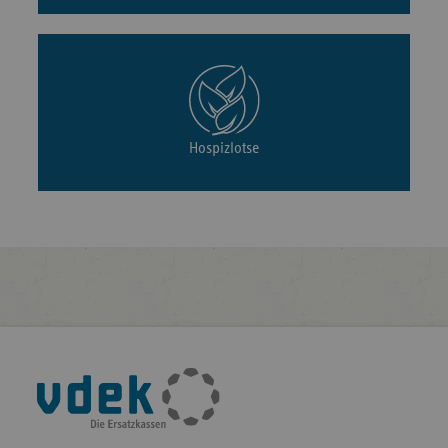
Hospizlotse
Fußleisten-
Navigation