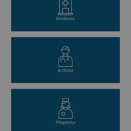
Kliniklotse
Arztlotse
Pflegelotse