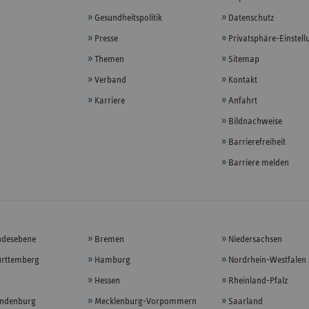
Gesundheitspolitik
Datenschutz
Presse
Privatsphäre-Einstel
Themen
Sitemap
Verband
Kontakt
Karriere
Anfahrt
Bildnachweise
Barrierefreiheit
Barriere melden
ndesebene
Bremen
Niedersachsen
rttemberg
Hamburg
Nordrhein-Westfalen
Hessen
Rheinland-Pfalz
andenburg
Mecklenburg-Vorpommern
Saarland