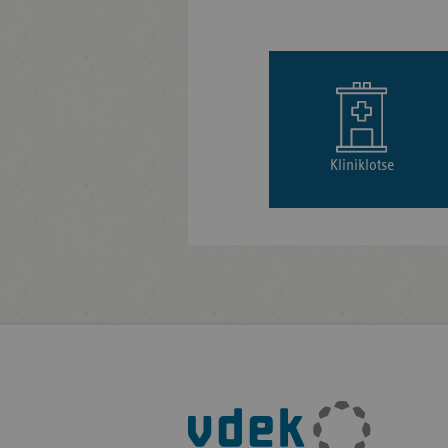
Kliniklotse
Fußleisten-
Navigation