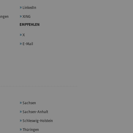
LinkedIn
lungen
XING
EMPFEHLEN
X
E-Mail
Sachsen
Sachsen-Anhalt
Schleswig-Holstein
Thüringen