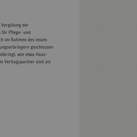
e Vergütung der
s für Pflege- und
auch im Rahmen des neuen
stungserbringern geschlossen
mitbringt, wie etwa Haus-
ie Vertragspartner sind als