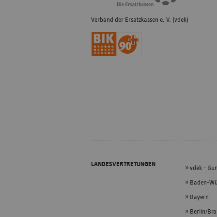
Verband der Ersatzkassen e. V. (vdek)
LANDESVERTRETUNGEN
vdek - Bu
Baden-Wü
Bayern
Berlin/Br