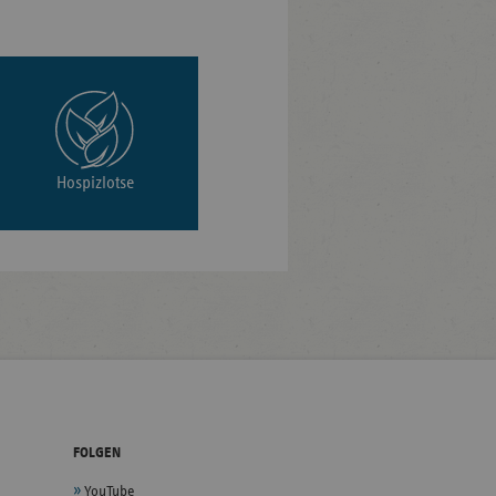
Hospizlotse
FOLGEN
YouTube