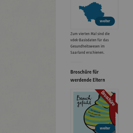
weiter
Zum vierten Mal sind die
vdek-Basisdaten für das
Gesundheitswesen im
Saarland erschienen.
Broschüre für
werdende Eltern
Broschüre
weiter