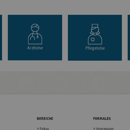
Arztlotse
Pflegelotse
BEREICHE
FORMALES
Fokus
Impressum