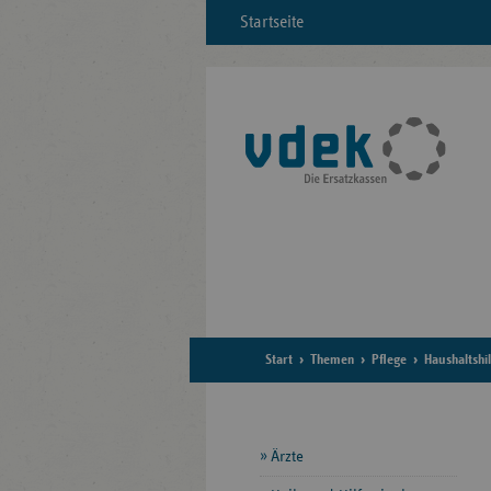
Startseite
Start
Themen
Pflege
Haushaltshil
Seitennavigation
Ärzte