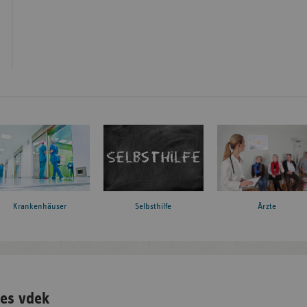
Krankenhäuser
Ärzte
Selbsthilfe
es vdek