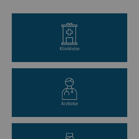
Kliniklotse
Arztlotse