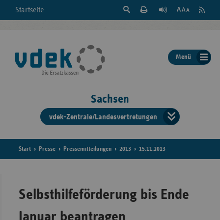
Suche
Seite
RSS
Startseite
Feed
einblenden
Drucken
abonni
Schrift
/
ausblenden
der
Menü
Seite
ändern
Sachsen
vdek-Zentrale/Landesvertretungen
Verband
der
Ersatzka
Start
Presse
Pressemitteilungen
2013
15.11.2013
Bun
Selbsthilfeförderung bis Ende
Januar beantragen