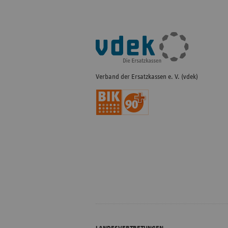
Fußleisten-
Navigation
Verband der Ersatzkassen e. V. (vdek)