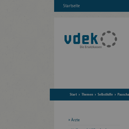
Startseite
Start
Themen
Selbsthilfe
Pauscha
Seitennavigation
Ärzte