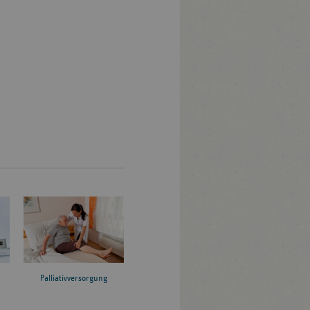
Palliativversorgung