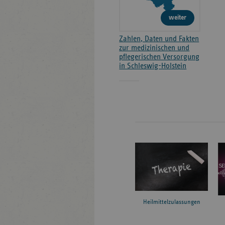
weiter
Zahlen, Daten und Fakten
zur medizinischen und
pflegerischen Versorgung
in Schleswig-Holstein
Heilmittelzulassungen