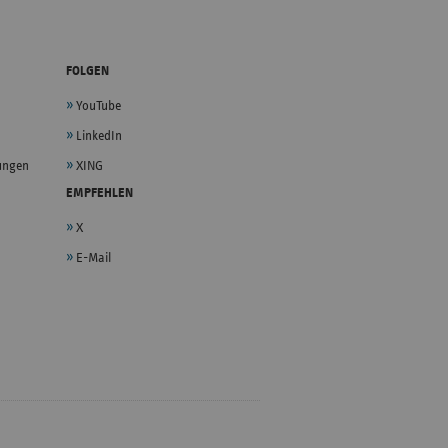
FOLGEN
YouTube
LinkedIn
lungen
XING
EMPFEHLEN
X
E-Mail