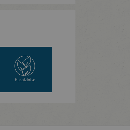
Hospizlotse