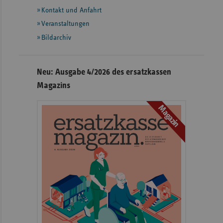
Informationen
Kontakt und Anfahrt
Veranstaltungen
Bildarchiv
Neu: Ausgabe 4/2026 des ersatzkassen
Magazins
Magazin