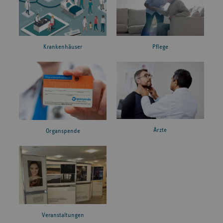
Krankenhäuser
Pflege
Ärzte
Organspende
Veranstaltungen