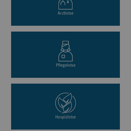
Arztlotse
Pflegelotse
Hospizlotse