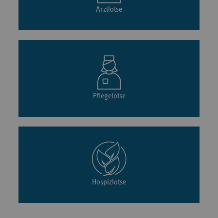
Arztlotse
Pflegelotse
Hospizlotse