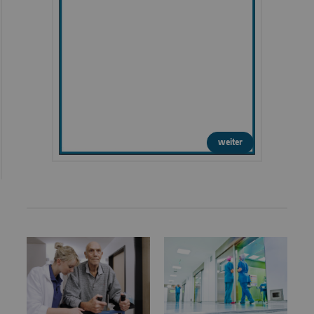
weiter