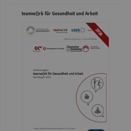
teamw()rk für Gesundheit und Arbeit
2026