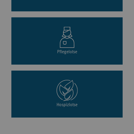
Pflegelotse
Hospizlotse