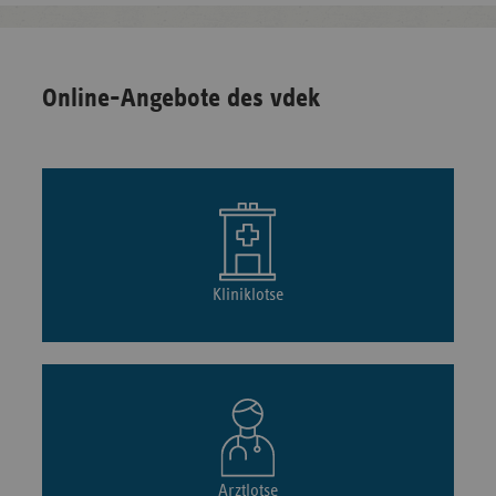
Online-Angebote des vdek
Kliniklotse
Arztlotse