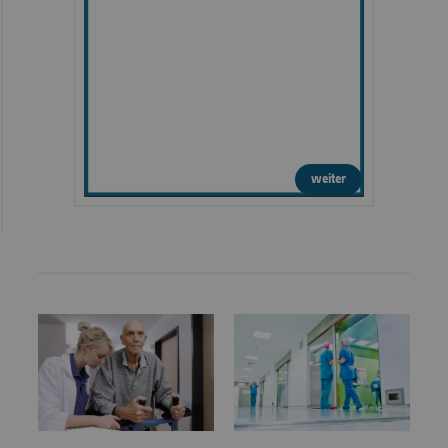
weiter