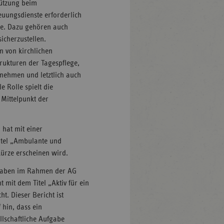
tützung beim
uungsdienste erforderlich
nge. Dazu gehören auch
icherzustellen.
n von kirchlichen
ukturen der Tagespflege,
 nehmen und letztlich auch
e Rolle spielt die
 Mittelpunkt der
 hat mit einer
Titel „Ambulante und
Kürze erscheinen wird.
 haben im Rahmen der AG
 mit dem Titel „Aktiv für ein
. Dieser Bericht ist
 hin, dass ein
lschaftliche Aufgabe