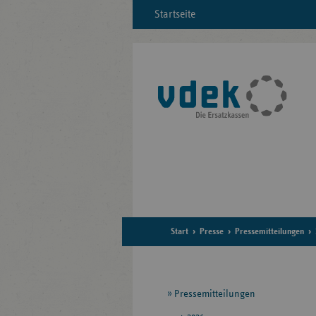
Startseite
Start
Presse
Pressemitteilungen
Seitennavigation
Pressemitteilungen