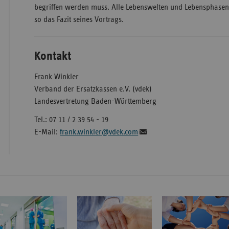
begriffen werden muss. Alle Lebenswelten und Lebensphasen 
so das Fazit seines Vortrags.
Kontakt
Frank Winkler
Verband der Ersatzkassen e.V. (vdek)
Landesvertretung Baden-Württemberg
Tel.: 07 11 / 2 39 54 - 19
E-Mail:
frank.winkler@vdek.com