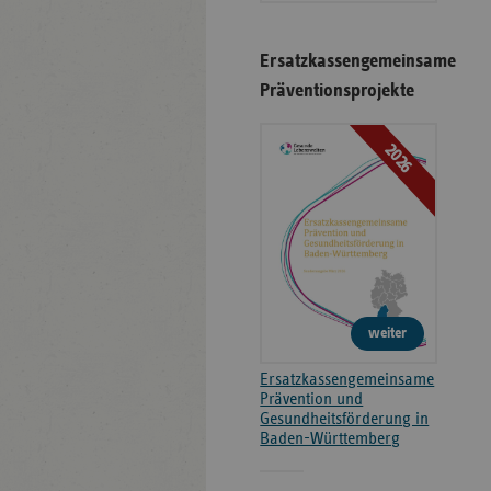
Ersatzkassengemeinsame
Präventionsprojekte
2026
weiter
Ersatzkassengemeinsame
Prävention und
Gesundheitsförderung in
Baden-Württemberg