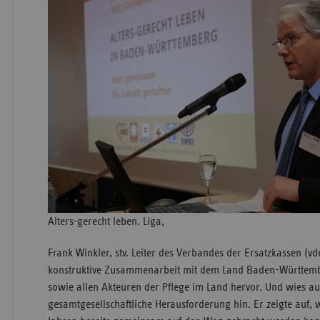
Alters-gerecht leben. Liga,
Frank Winkler, stv. Leiter des Verbandes der Ersatzkassen (v
konstruktive Zusammenarbeit mit dem Land Baden-Württemb
sowie allen Akteuren der Pflege im Land hervor. Und wies a
gesamtgesellschaftliche Herausforderung hin. Er zeigte auf,