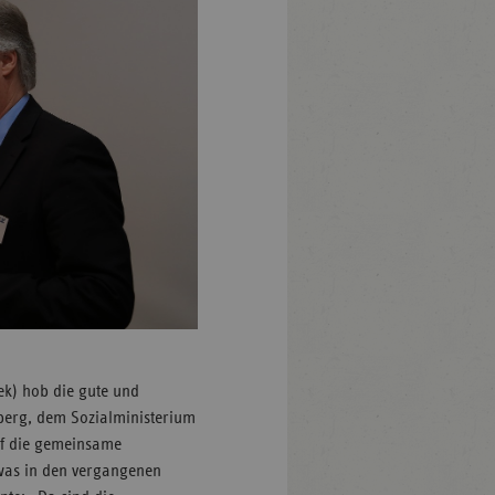
dek) hob die gute und
erg, dem Sozialministerium
uf die gemeinsame
 was in den vergangenen