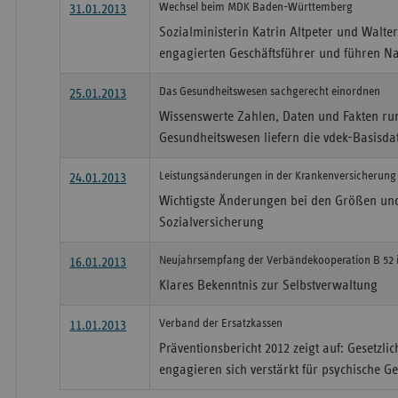
Wechsel beim MDK Baden-Württemberg
31.01.2013
Sozialministerin Katrin Altpeter und Walte
engagierten Geschäftsführer und führen Na
Das Gesundheitswesen sachgerecht einordnen
25.01.2013
Wissenswerte Zahlen, Daten und Fakten r
Gesundheitswesen liefern die vdek-Basisda
Leistungsänderungen in der Krankenversicherung 
24.01.2013
Wichtigste Änderungen bei den Größen und
Sozialversicherung
Neujahrsempfang der Verbändekooperation B 52 i
16.01.2013
Klares Bekenntnis zur Selbstverwaltung
Verband der Ersatzkassen
11.01.2013
Präventionsbericht 2012 zeigt auf: Gesetzl
engagieren sich verstärkt für psychische G