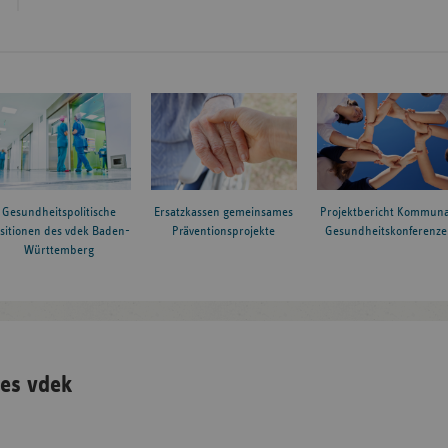
Gesundheitspolitische
Ersatzkassen gemeinsames
Projektbericht Kommuna
sitionen des vdek Baden-
Präventionsprojekte
Gesundheitskonferenze
Württemberg
es vdek