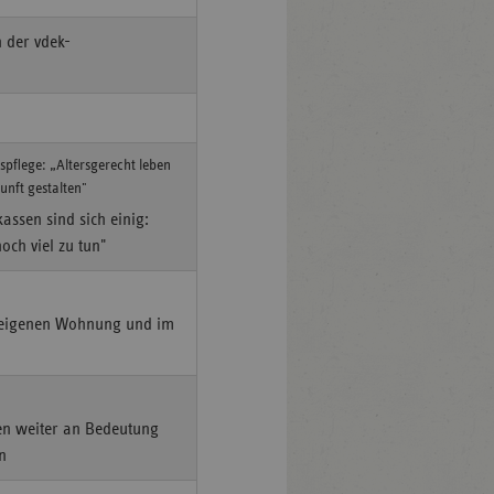
 der vdek-
spflege: „Altersgerecht leben
nft gestalten"
assen sind sich einig:
och viel zu tun"
r eigenen Wohnung und im
en weiter an Bedeutung
n