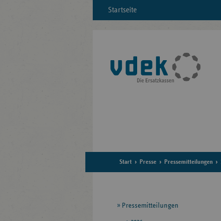
Startseite
Start
Presse
Pressemitteilungen
Seitennavigation
Pressemitteilungen