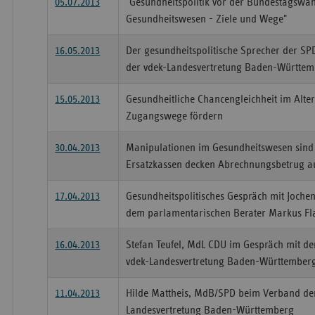
05.07.2013
"Gesundheitspolitik vor der Bundestagswah
Gesundheitswesen - Ziele und Wege"
16.05.2013
Der gesundheitspolitische Sprecher der SP
der vdek-Landesvertretung Baden-Württe
15.05.2013
Gesundheitliche Chancengleichheit im Alter
Zugangswege fördern
30.04.2013
Manipulationen im Gesundheitswesen sind k
Ersatzkassen decken Abrechnungsbetrug a
17.04.2013
Gesundheitspolitisches Gespräch mit Joc
dem parlamentarischen Berater Markus Fl
16.04.2013
Stefan Teufel, MdL CDU im Gespräch mit de
vdek-Landesvertretung Baden-Württember
11.04.2013
Hilde Mattheis, MdB/SPD beim Verband der
Landesvertretung Baden-Württemberg