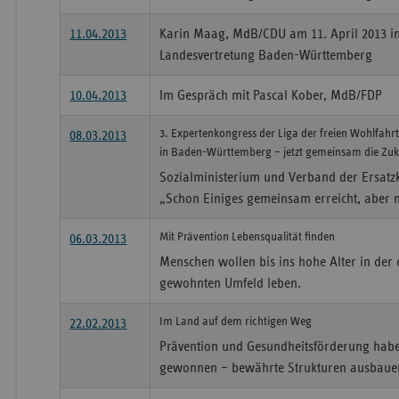
11.04.2013
Karin Maag, MdB/CDU am 11. April 2013 in
Landesvertretung Baden-Württemberg
10.04.2013
Im Gespräch mit Pascal Kober, MdB/FDP
3. Expertenkongress der Liga der freien Wohlfahrt
08.03.2013
in Baden-Württemberg – jetzt gemeinsam die Zuku
Sozialministerium und Verband der Ersatzk
„Schon Einiges gemeinsam erreicht, aber n
Mit Prävention Lebensqualität finden
06.03.2013
Menschen wollen bis ins hohe Alter in de
gewohnten Umfeld leben.
Im Land auf dem richtigen Weg
22.02.2013
Prävention und Gesundheitsförderung hab
gewonnen – bewährte Strukturen ausbaue