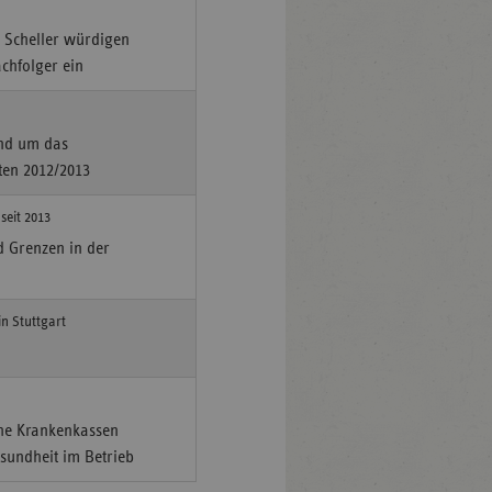
r Scheller würdigen
chfolger ein
und um das
ten 2012/2013
seit 2013
 Grenzen in der
n Stuttgart
iche Krankenkassen
esundheit im Betrieb