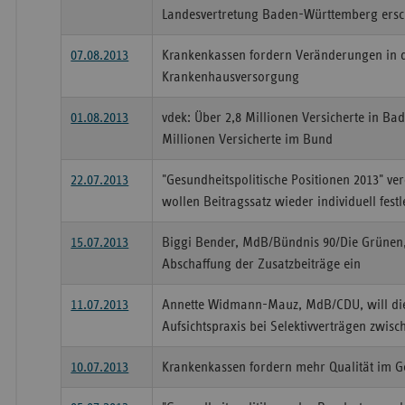
Landesvertretung Baden-Württemberg ersc
07.08.2013
Krankenkassen fordern Veränderungen in 
Krankenhausversorgung
01.08.2013
vdek: Über 2,8 Millionen Versicherte in B
Millionen Versicherte im Bund
22.07.2013
"Gesundheitspolitische Positionen 2013" ver
wollen Beitragssatz wieder individuell fest
15.07.2013
Biggi Bender, MdB/Bündnis 90/Die Grünen, s
Abschaffung der Zusatzbeiträge ein
11.07.2013
Annette Widmann-Mauz, MdB/CDU, will die
Aufsichtspraxis bei Selektivverträgen zwi
10.07.2013
Krankenkassen fordern mehr Qualität im 