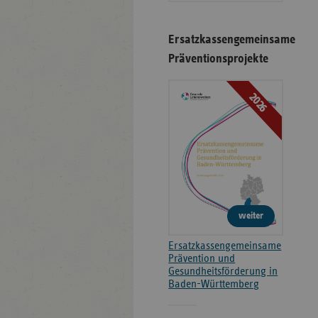
Ersatzkassengemeinsame
Präventionsprojekte
2026
weiter
Ersatzkassengemeinsame
Prävention und
Gesundheitsförderung in
Baden-Württemberg