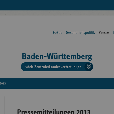
Fokus
Gesundheitspolitik
Presse
Baden-Württemberg
vdek-Zentrale/Landesvertretungen
Verba
der
2013
Ersat
Pressemitteilungen 2013
Bun