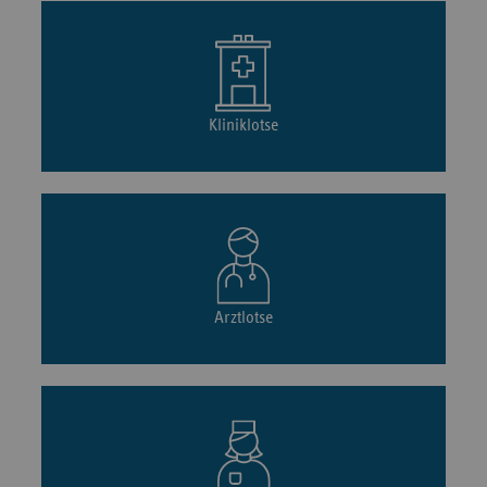
Kliniklotse
Arztlotse