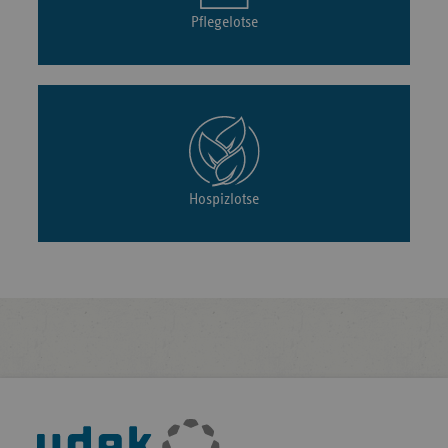
Pflegelotse
Hospizlotse
Fußleisten-