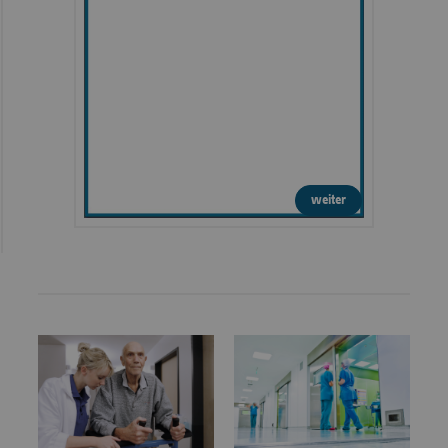
weiter