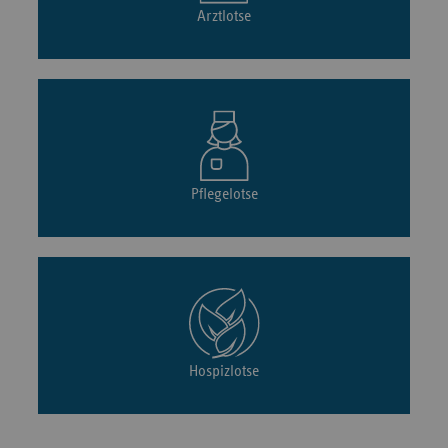
Arztlotse
Pflegelotse
Hospizlotse