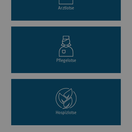
Arztlotse
Pflegelotse
Hospizlotse