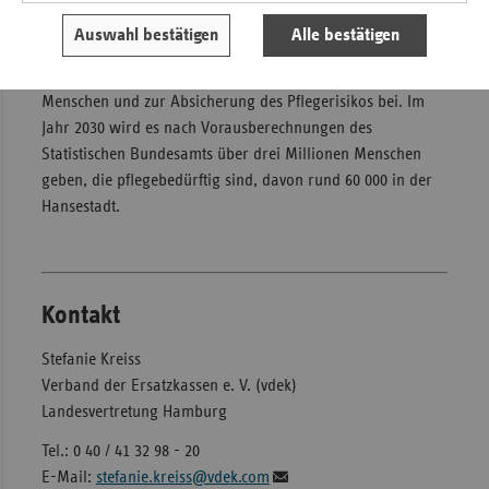
für inzwischen rund 2,4
Millionen Menschen, davon rund
Auswahl bestätigen
Alle bestätigen
46 000 in Hamburg. Sie trägt damit maßgeblich zur
Verbesserung der Pflegesituation von pflegebedürftigen
Menschen und zur Absicherung des Pflegerisikos bei. Im
Jahr 2030 wird es nach Vorausberechnungen des
Statistischen Bundesamts über drei Millionen Menschen
geben, die pflegebedürftig sind, davon rund 60 000 in der
Hansestadt.
Kontakt
Stefanie Kreiss
Verband der Ersatzkassen e. V. (vdek)
Landesvertretung Hamburg
Tel.: 0 40 / 41 32 98 - 20
E-Mail:
stefanie.kreiss@vdek.com