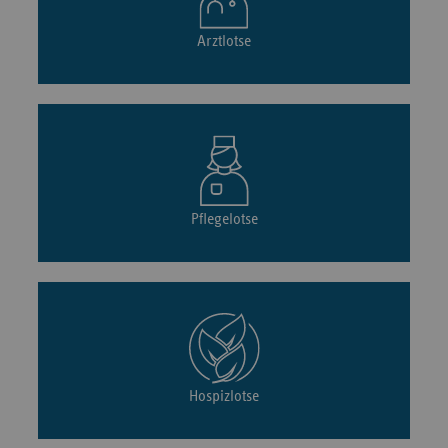
Arztlotse
Pflegelotse
Hospizlotse