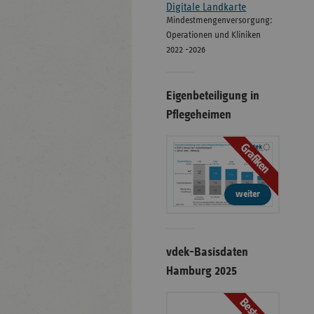
Digitale Landkarte
Mindestmengenversorgung:
Operationen und Kliniken
2022 -2026
Eigenbeteiligung in
Pflegeheimen
Grafiken
weiter
vdek-Basisdaten
Hamburg 2025