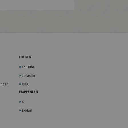
FOLGEN
YouTube
LinkedIn
lungen
XING
EMPFEHLEN
X
E-Mail