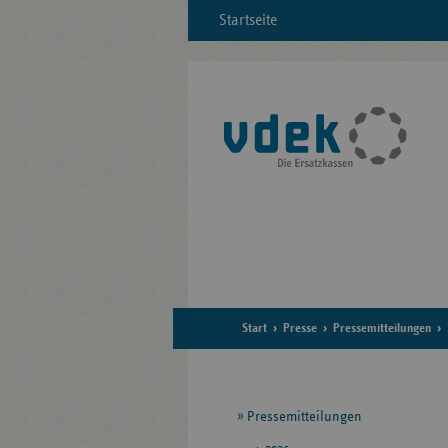
Startseite
Start
Presse
Pressemitteilungen
Seitennavigation
Pressemitteilungen