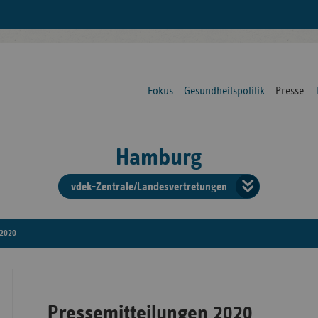
Fokus
Gesundheitspolitik
Presse
Hamburg
vdek-Zentrale/Landesvertretungen
Verba
der
2020
Ersat
Pressemitteilungen 2020
Bun