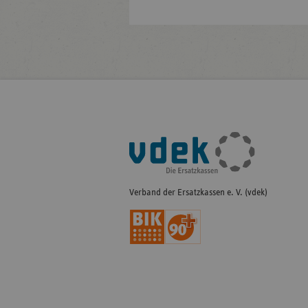
Fußleisten-
Navigation
Verband der Ersatzkassen e. V. (vdek)