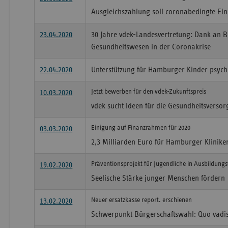
Ausgleichszahlung soll coronabedingte E
23.04.2020
30 Jahre vdek-Landesvertretung: Dank an B
Gesundheitswesen in der Coronakrise
22.04.2020
Unterstützung für Hamburger Kinder psychi
Jetzt bewerben für den vdek-Zukunftspreis
10.03.2020
vdek sucht Ideen für die Gesundheitsvers
Einigung auf Finanzrahmen für 2020
03.03.2020
2,3 Milliarden Euro für Hamburger Klinike
Präventionsprojekt für Jugendliche in Ausbildung
19.02.2020
Seelische Stärke junger Menschen fördern
Neuer ersatzkasse report. erschienen
13.02.2020
Schwerpunkt Bürgerschaftswahl: Quo vadis