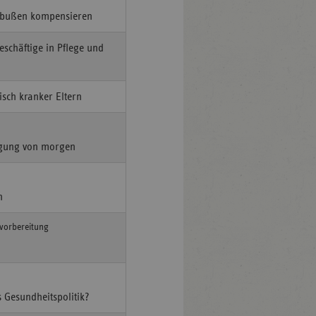
inbußen kompensieren
eschäftige in Pflege und
sch kranker Eltern
orgung von morgen
n
svorbereitung
 Gesundheitspolitik?