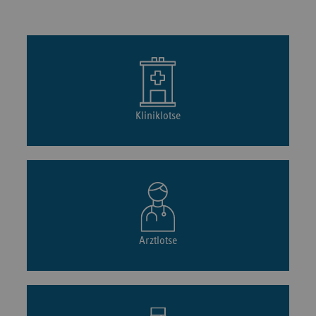
Kliniklotse
Arztlotse