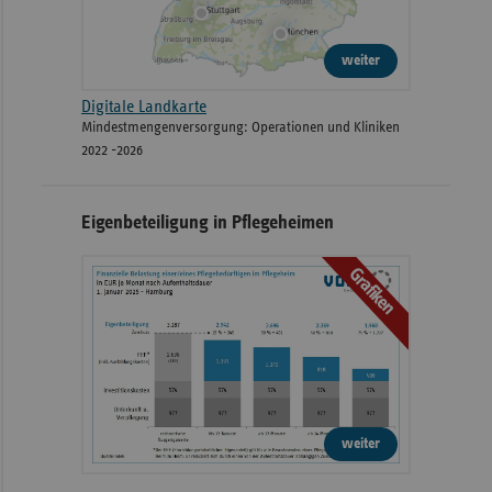
weiter
Digitale Landkarte
Mindestmengenversorgung: Operationen und Kliniken
2022 -2026
Eigenbeteiligung in Pflegeheimen
Grafiken
weiter