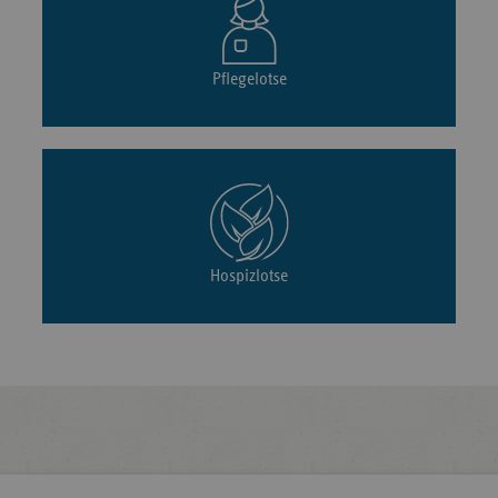
Pflegelotse
Hospizlotse