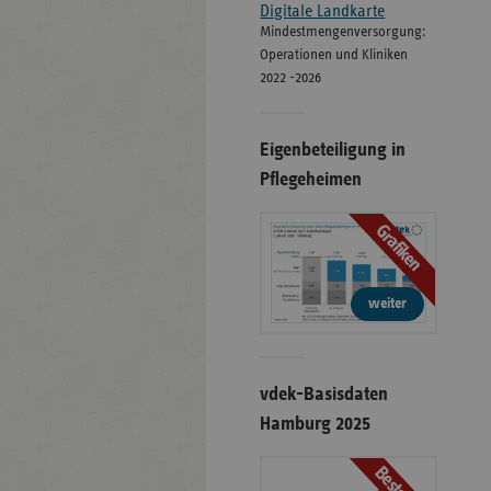
Digitale Landkarte
Mindestmengenversorgung:
Operationen und Kliniken
2022 -2026
Eigenbeteiligung in
Pflegeheimen
Grafiken
weiter
vdek-Basisdaten
Hamburg 2025