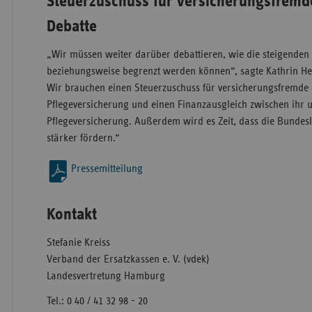
Steuerzuschuss für versicherungsfremde
Debatte
„Wir müssen weiter darüber debattieren, wie die steigende
beziehungsweise begrenzt werden können“, sagte Kathrin Her
Wir brauchen einen Steuerzuschuss für versicherungsfremde 
Pflegeversicherung und einen Finanzausgleich zwischen ihr 
Pflegeversicherung. Außerdem wird es Zeit, dass die Bundesl
stärker fördern.“
Pressemitteilung
Kontakt
Stefanie Kreiss
Verband der Ersatzkassen e. V. (vdek)
Landesvertretung Hamburg
Tel.: 0 40 / 41 32 98 - 20