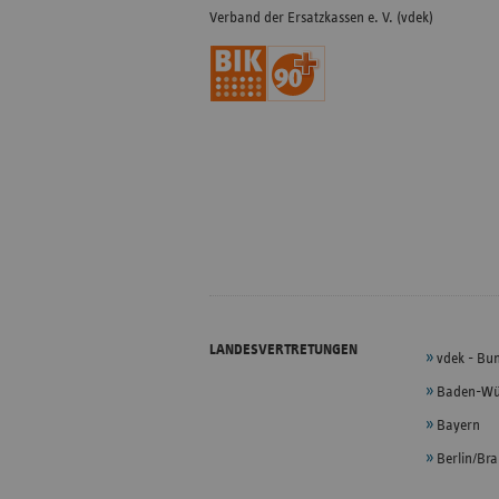
Verband der Ersatzkassen e. V. (vdek)
LANDESVERTRETUNGEN
vdek - Bu
Baden-Wü
Bayern
Berlin/Br