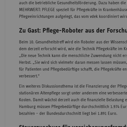
auch die betriebliche Gesundheitsförderung. Dazu haben die 
MEHRWERT: PFLEGE speziell für Pflegekräfte in Krankenhäus
Pflegeeinrichtungen aufgelegt, das vom vdek koordiniert wir
Zu Gast: Pflege-Roboter aus der Forsch
Beim 10. Gesundheitstreff wird ein Roboter aus der Wissensch
dem derzeit erforscht wird, wie die Technik Pflegekräfte im 
„Die neue Technik kann die menschliche Zuwendung nicht ers
Herbst. „Sie wird sich vielmehr daran messen lassen müssen,
für Patienten und Pflegebedürftige schafft, die Pflegekräfte e
verbessert.“
Ein weiteres Diskussionsthema ist die Finanzierung der Pfleg
stationären Altenpflege sorgt unter anderem eine verbessert
Kosten. Damit wächst derzeit auch die finanzielle Belastung e
Hamburg müssen Pflegebedürftige durchschnittlich 1.974 Eur
bezahlen – der Bundesdurchschnitt liegt bei 1.891 Euro.