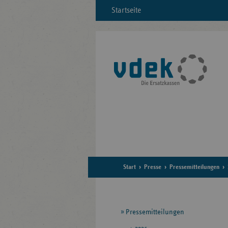
Startseite
Start
Presse
Pressemitteilungen
Seitennavigation
Pressemitteilungen