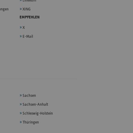
LinkedIn
lungen
XING
EMPFEHLEN
X
E-Mail
Sachsen
Sachsen-Anhalt
Schleswig-Holstein
Thüringen