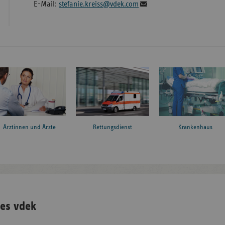
E-Mail:
stefanie.kreiss@vdek.com
Ärztinnen und Ärzte
Rettungsdienst
Krankenhaus
es vdek