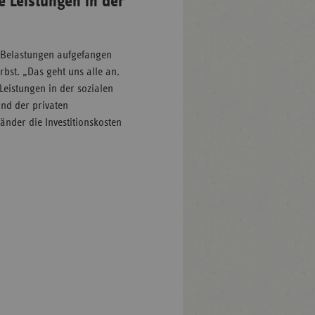
 Leistungen in der
n Belastungen aufgefangen
bst. „Das geht uns alle an.
Leistungen in der sozialen
und der privaten
änder die Investitionskosten