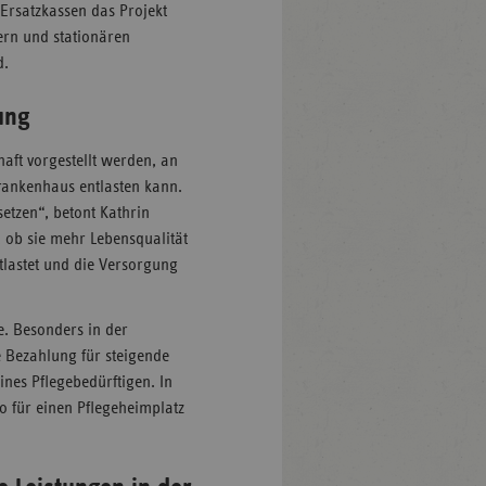
Ersatzkassen das Projekt
ern und stationären
d.
ung
aft vorgestellt werden, an
Krankenhaus entlasten kann.
etzen“, betont Kathrin
 ob sie mehr Lebensqualität
ntlastet und die Versorgung
e. Besonders in der
e Bezahlung für steigende
ines Pflegebedürftigen. In
o für einen Pflegeheimplatz