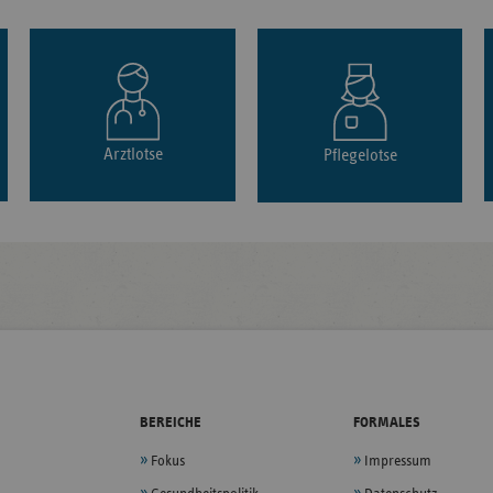
Arztlotse
Pflegelotse
BEREICHE
FORMALES
Fokus
Impressum