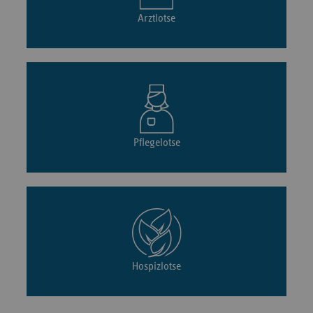
Arztlotse
Pflegelotse
Hospizlotse