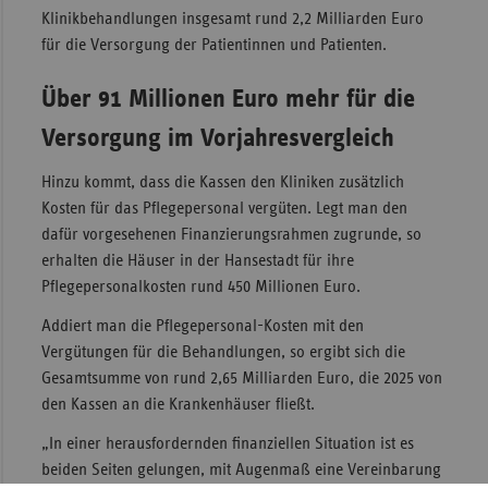
Klinikbehandlungen insgesamt rund 2,2 Milliarden Euro
Sac
für die Versorgung der Patientinnen und Patienten.
Sac
An
Über 91 Millionen Euro mehr für die
Sch
Versorgung im Vorjahresvergleich
Ho
Hinzu kommt, dass die Kassen den Kliniken zusätzlich
Thü
Kosten für das Pflegepersonal vergüten. Legt man den
dafür vorgesehenen Finanzierungsrahmen zugrunde, so
erhalten die Häuser in der Hansestadt für ihre
Pflegepersonalkosten rund 450 Millionen Euro.
Addiert man die Pflegepersonal-Kosten mit den
Vergütungen für die Behandlungen, so ergibt sich die
Gesamtsumme von rund 2,65 Milliarden Euro, die 2025 von
den Kassen an die Krankenhäuser fließt.
„In einer herausfordernden finanziellen Situation ist es
beiden Seiten gelungen, mit Augenmaß eine Vereinbarung