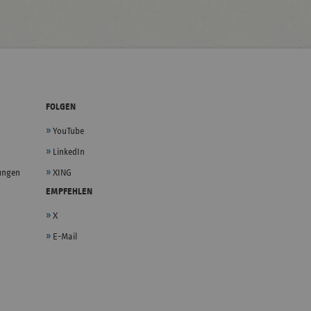
FOLGEN
YouTube
LinkedIn
lungen
XING
EMPFEHLEN
X
E-Mail