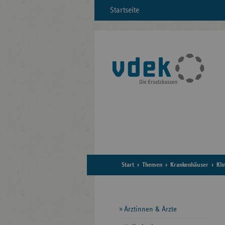
Startseite
Start
Themen
Krankenhäuser
Kli
Seitennavigation
Ärztinnen & Ärzte