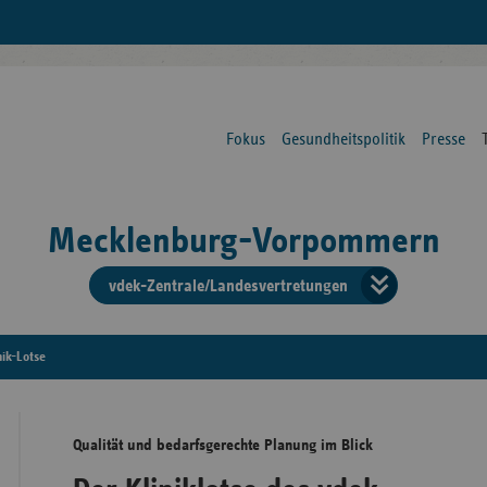
Fokus
Gesundheitspolitik
Presse
Mecklenburg-Vorpommern
vdek-Zentrale/Landesvertretungen
Verba
der
nik-Lotse
Ersat
Qualität und bedarfsgerechte Planung im Blick
Bun