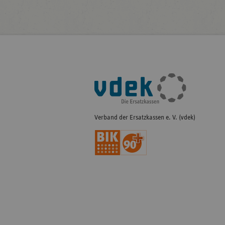
Fußleisten-
Navigation
Verband der Ersatzkassen e. V. (vdek)