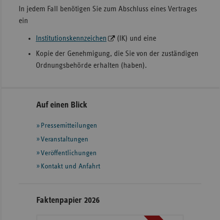
In jedem Fall benötigen Sie zum Abschluss eines Vertrages
ein
Institutionskennzeichen
(IK) und eine
Kopie der Genehmigung, die Sie von der zuständigen
Ordnungsbehörde erhalten (haben).
Seitennavigation
Seitenleiste
Auf einen Blick
mit
Pressemitteilungen
weiteren
Informationen
Veranstaltungen
Veröffentlichungen
Kontakt und Anfahrt
Faktenpapier 2026