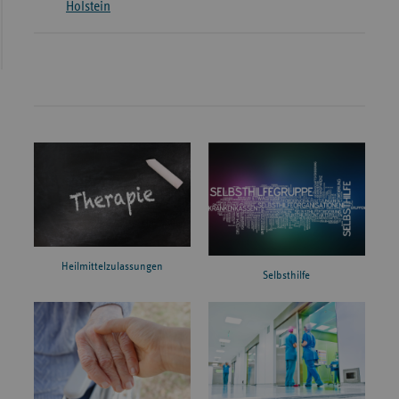
Holstein
Heilmittelzulassungen
Selbsthilfe