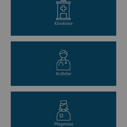
Kliniklotse
Arztlotse
Pflegelotse