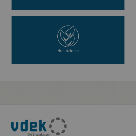
Hospizlotse
Fußleisten-
Navigation