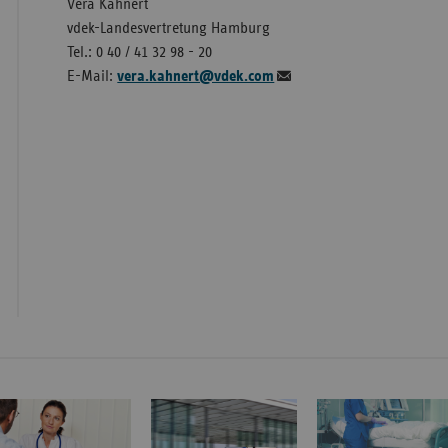
Vera Kahnert
vdek-Landesvertretung Hamburg
Tel.: 0 40 / 41 32 98 - 20
E-Mail:
vera.kahnert@vdek.com