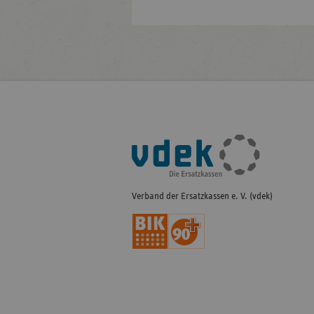
Fußleisten-
Navigation
Verband der Ersatzkassen e. V. (vdek)