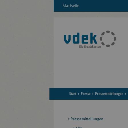
Startseite
Start
Presse
Pressemitteilungen
Seitennavigation
Pressemitteilungen