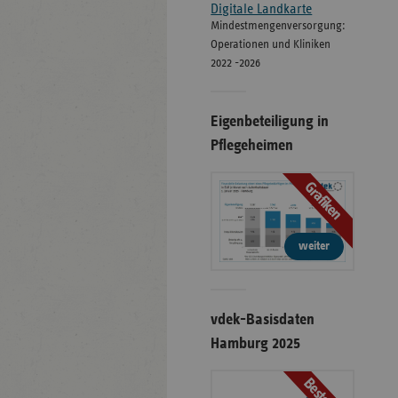
Digitale Landkarte
Mindestmengenversorgung:
Operationen und Kliniken
2022 -2026
Eigenbeteiligung in
Pflegeheimen
Grafiken
weiter
vdek-Basisdaten
Hamburg 2025