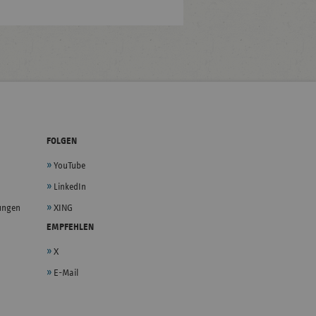
FOLGEN
YouTube
LinkedIn
lungen
XING
EMPFEHLEN
X
E-Mail