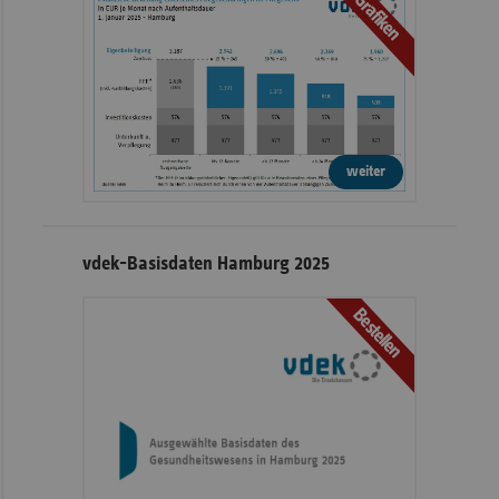
Grafiken
weiter
vdek-Basisdaten Hamburg 2025
Bestellen