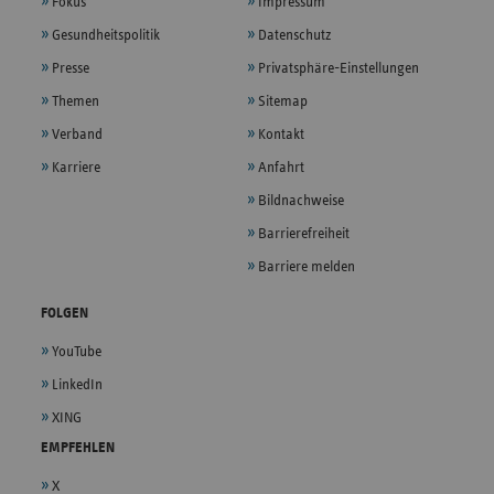
Fokus
Impressum
Gesundheitspolitik
Datenschutz
Presse
Privatsphäre-Einstellungen
Themen
Sitemap
Verband
Kontakt
Karriere
Anfahrt
Bildnachweise
Barrierefreiheit
Barriere melden
FOLGEN
YouTube
LinkedIn
XING
EMPFEHLEN
X