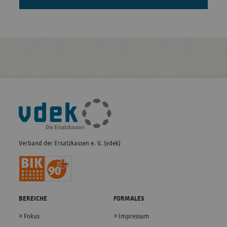
Fußleisten-
Navigation
Verband der Ersatzkassen e. V. (vdek)
BEREICHE
FORMALES
Fokus
Impressum