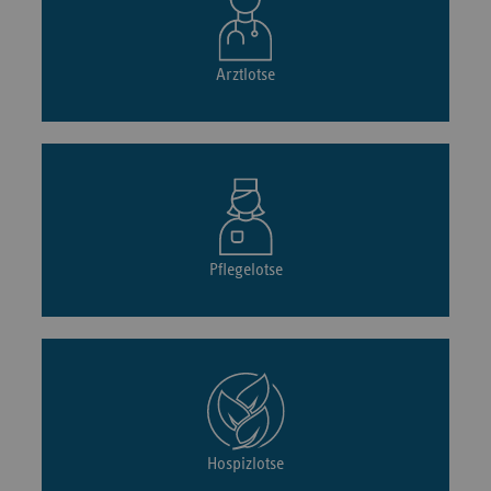
Arztlotse
Pflegelotse
Hospizlotse