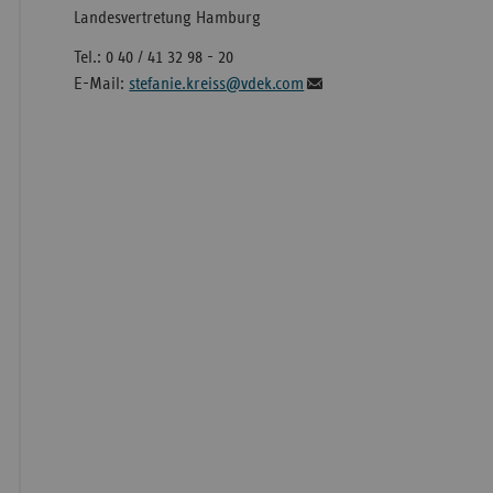
Landesvertretung Hamburg
Tel.: 0 40 / 41 32 98 - 20
E-Mail:
stefanie.kreiss@vdek.com