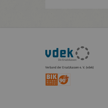
Fußleisten-
Navigation
Verband der Ersatzkassen e. V. (vdek)