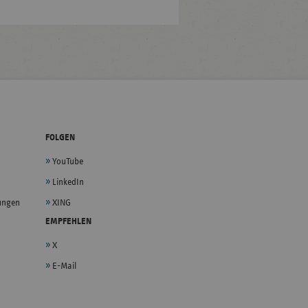
FOLGEN
YouTube
LinkedIn
lungen
XING
EMPFEHLEN
X
E-Mail