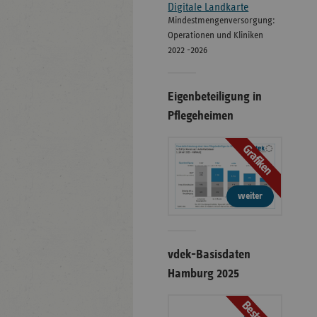
Digitale Landkarte
Mindestmengenversorgung:
Operationen und Kliniken
2022 -2026
Eigenbeteiligung in
Pflegeheimen
Grafiken
weiter
vdek-Basisdaten
Hamburg 2025