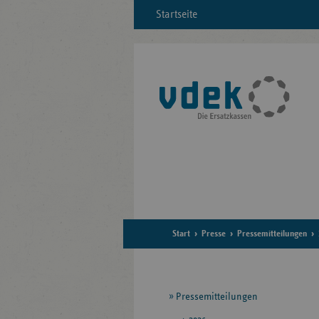
Startseite
Start
Presse
Pressemitteilungen
Seitennavigation
Pressemitteilungen