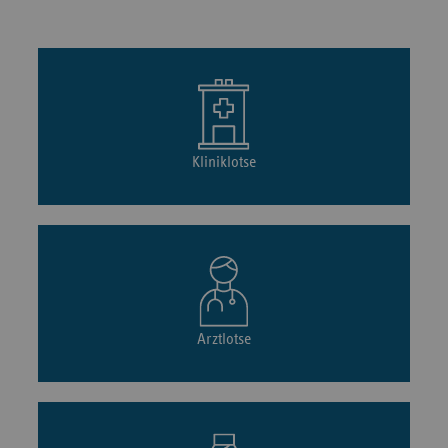
Kliniklotse
Arztlotse