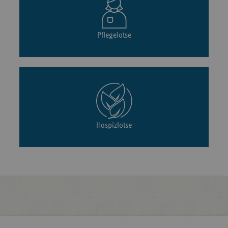
Pflegelotse
Hospizlotse