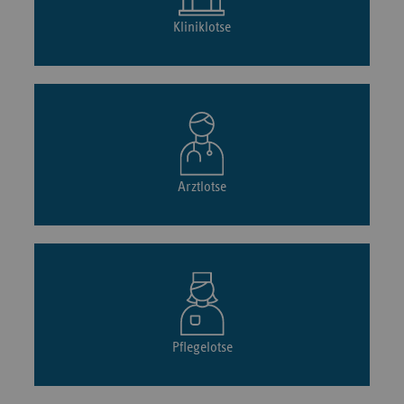
Kliniklotse
Arztlotse
Pflegelotse