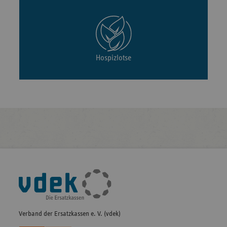
Hospizlotse
Fußleisten-
Navigation
Verband der Ersatzkassen e. V. (vdek)