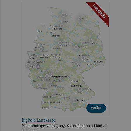
Interaktiv
weiter
Digitale Landkarte
Mindestmengenversorgung: Operationen und Kliniken