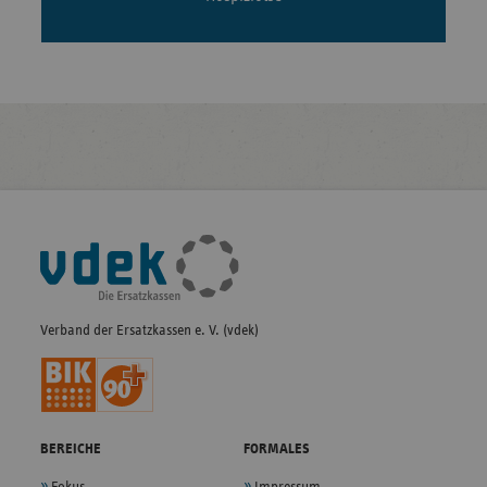
Fußleisten-
Navigation
Verband der Ersatzkassen e. V. (vdek)
BEREICHE
FORMALES
Fokus
Impressum