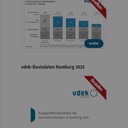
Grafiken
weiter
vdek-Basisdaten Hamburg 2025
Bestellen