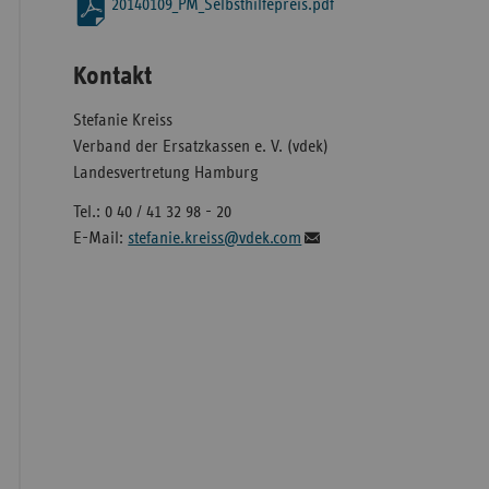
20140109_PM_Selbsthilfepreis.pdf
Kontakt
Stefanie Kreiss
Verband der Ersatzkassen e. V. (vdek)
Landesvertretung Hamburg
Tel.: 0 40 / 41 32 98 - 20
E-Mail:
stefanie.kreiss@vdek.com