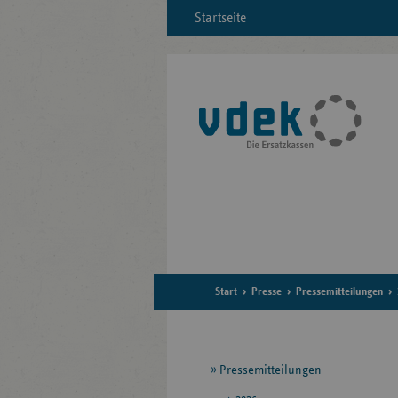
Startseite
Start
Presse
Pressemitteilungen
Seitennavigation
Pressemitteilungen