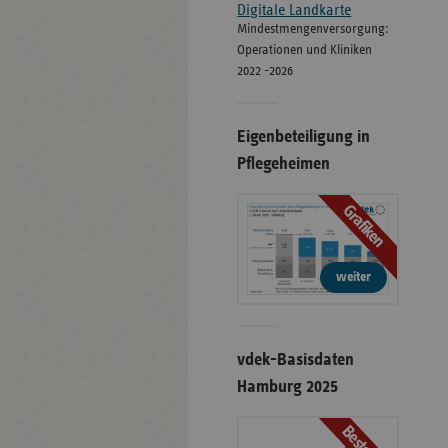
Digitale Landkarte
Mindestmengenversorgung:
Operationen und Kliniken
2022 -2026
Eigenbeteiligung in
Pflegeheimen
Grafiken
weiter
vdek-Basisdaten
Hamburg 2025