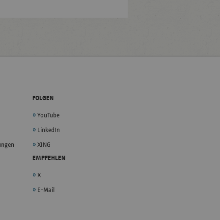
FOLGEN
YouTube
LinkedIn
lungen
XING
EMPFEHLEN
X
E-Mail