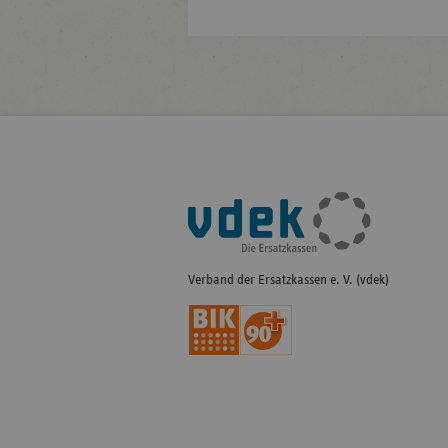
Fußleisten-
Navigation
Verband der Ersatzkassen e. V. (vdek)