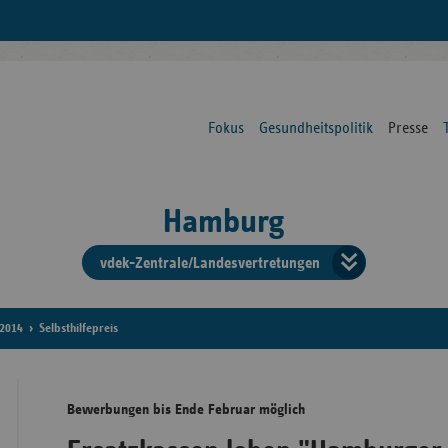
Fokus
Gesundheitspolitik
Presse
Hamburg
vdek-Zentrale/Landesvertretungen
Verba
der
2014
Selbsthilfepreis
Ersat
Bewerbungen bis Ende Februar möglich
Bun