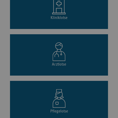
Kliniklotse
Arztlotse
Pflegelotse