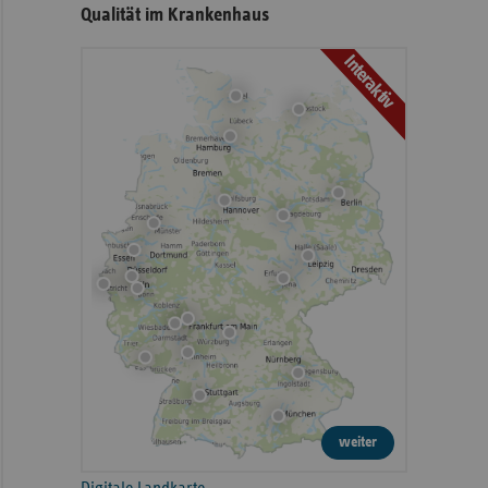
Qualität im Krankenhaus
Interaktiv
weiter
Digitale Landkarte