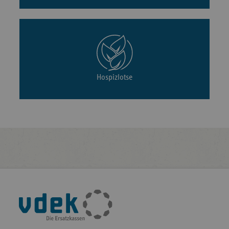
Hospizlotse
Fußleisten-
Navigation