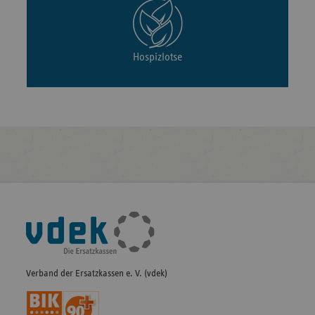
Hospizlotse
Fußleisten-
Navigation
Verband der Ersatzkassen e. V. (vdek)