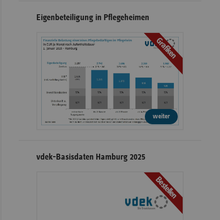
Eigenbeteiligung in Pflegeheimen
Grafiken
weiter
vdek-Basisdaten Hamburg 2025
Bestellen