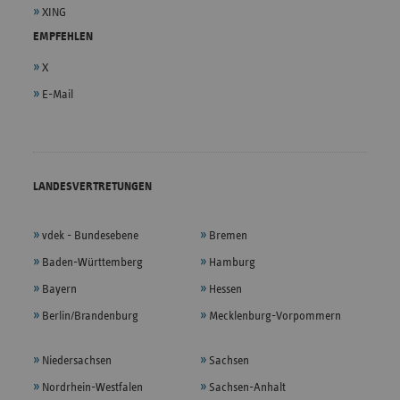
XING
EMPFEHLEN
X
E-Mail
LANDESVERTRETUNGEN
vdek - Bundesebene
Bremen
Baden-Württemberg
Hamburg
Bayern
Hessen
Berlin/Brandenburg
Mecklenburg-Vorpommern
Niedersachsen
Sachsen
Nordrhein-Westfalen
Sachsen-Anhalt