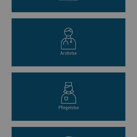
Arztlotse
Pflegelotse