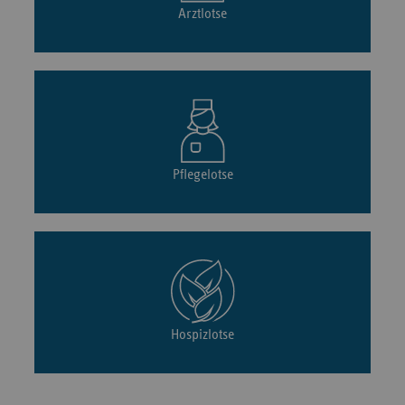
Arztlotse
Pflegelotse
Hospizlotse